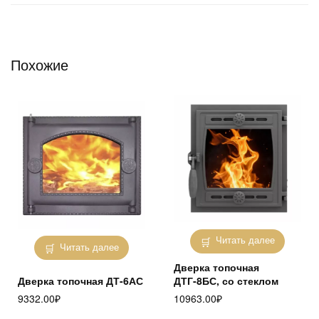
Похожие
Читать далее
Читать далее
Дверка топочная
Дверка топочная ДТ-6АС
ДТГ-8БС, со стеклом
9332.00
₽
10963.00
₽