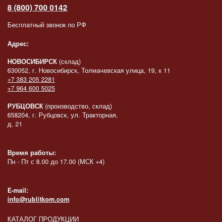
8 (800) 700 0142
Бесплатный звонок по РФ
Адрес:
НОВОСИБИРСК
(склад)
630052, г. Новосибирск, Толмачевская улица, 19, к 11
+7 383 205 2281
+7 964 600 5025
РУБЦОВСК
(производство, склад)
658204, г. Рубцовск, ул. Тракторная,
д. 21
Время работы:
Пн - Пт с 8.00 до 17.00 (МСК +4)
E-mail:
info@rublitkom.com
КАТАЛОГ ПРОДУКЦИИ