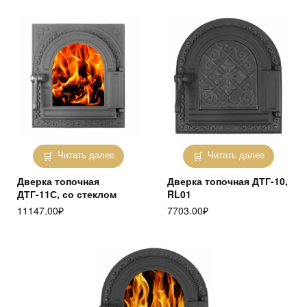
Читать далее
Читать далее
Дверка топочная
Дверка топочная ДТГ-10,
ДТГ-11С, со стеклом
RL01
11147.00
₽
7703.00
₽