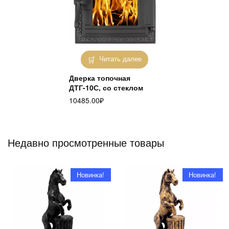
Читать далее
Дверка топочная
ДТГ-10С, со стеклом
10485.00
₽
Недавно просмотренные товары
Новинка!
Новинка!