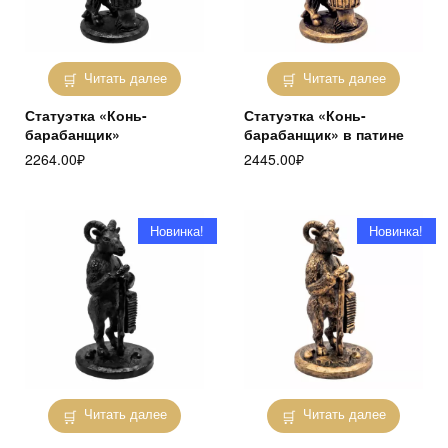
Читать далее
Читать далее
Статуэтка «Конь-
Статуэтка «Конь-
барабанщик»
барабанщик» в патине
2264.00
₽
2445.00
₽
Новинка!
Новинка!
Читать далее
Читать далее