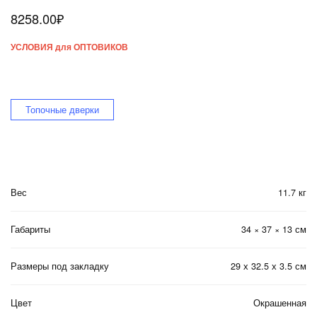
8258.00
₽
УСЛОВИЯ для ОПТОВИКОВ
Топочные дверки
Вес
11.7 кг
Габариты
34 × 37 × 13 см
Размеры под закладку
29 х 32.5 х 3.5 см
Цвет
Окрашенная