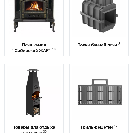
8
Печи камин
Топки банной печи
16
"Сибирский ЖАР"
17
Товары для отдыха
Гриль-решетки
30
и пикника