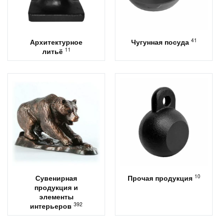
41
Архитектурное
Чугунная посуда
11
литьё
10
Сувенирная
Прочая продукция
продукция и
элементы
392
интерьеров