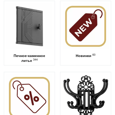
60
Печное-каминное
Новинки
344
литье