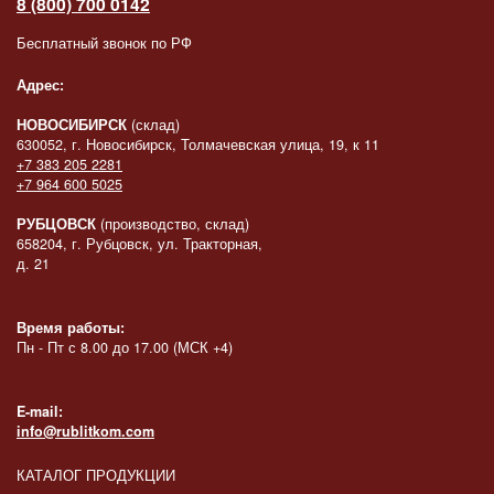
8 (800) 700 0142
Бесплатный звонок по РФ
Адрес:
НОВОСИБИРСК
(склад)
630052, г. Новосибирск, Толмачевская улица, 19, к 11
+7 383 205 2281
+7 964 600 5025
РУБЦОВСК
(производство, склад)
658204, г. Рубцовск, ул. Тракторная,
д. 21
Время работы:
Пн - Пт с 8.00 до 17.00 (МСК +4)
E-mail:
info@rublitkom.com
КАТАЛОГ ПРОДУКЦИИ