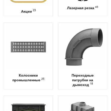
45
Лазерная резка
23
Акции
Колосники
Переходные
25
промышленные
патрубки на
18
дымоход