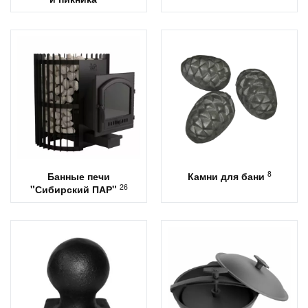
8
Банные печи
Камни для бани
26
"Сибирский ПАР"