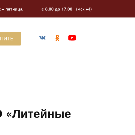
(мск +4)
 – пятница
с 8.00 до 17.00
УПИТЬ
О «Литейные