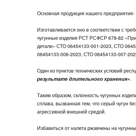
Основная продукция нашего предприятия- п
Изготавливается оно в соответствии с тре
чугунные изделия РСТ РСФСР 678-82 «При
детали» СТО 06454133-001-2023, СТО 0645
06454133-006-2023, СТО 06454133-007-202
Один из пунктов технических условий респу
результате длительного хранения»
.
Таким образом, склонность чугунных изде
сплава, вызванная тем, что серый чугун б
агрессивной внешней средой.
Избавиться от налета ржавчины на чугунн