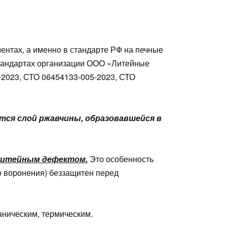
ентах, а именно в стандарте РФ на печные
стандартах организации ООО «Литейные
-2023, СТО 06454133-005-2023, СТО
ется слой ржавчины, образовавшейся в
литейным дефектом.
Это особенность
го воронения) беззащитен перед
аническим, термическим.