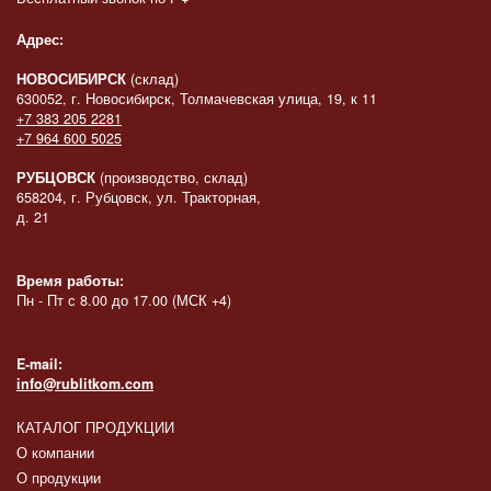
Адрес:
НОВОСИБИРСК
(склад)
630052, г. Новосибирск, Толмачевская улица, 19, к 11
+7 383 205 2281
+7 964 600 5025
РУБЦОВСК
(производство, склад)
658204, г. Рубцовск, ул. Тракторная,
д. 21
Время работы:
Пн - Пт с 8.00 до 17.00 (МСК +4)
E-mail:
info@rublitkom.com
КАТАЛОГ ПРОДУКЦИИ
О компании
О продукции