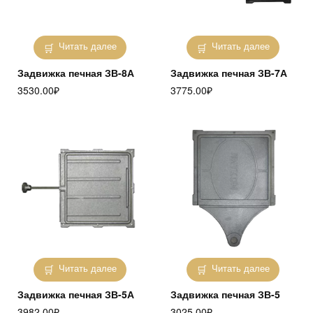
Читать далее
Читать далее
Задвижка печная ЗВ-8А
Задвижка печная ЗВ-7А
3530.00
₽
3775.00
₽
Читать далее
Читать далее
Задвижка печная ЗВ-5А
Задвижка печная ЗВ-5
3982.00
₽
3025.00
₽