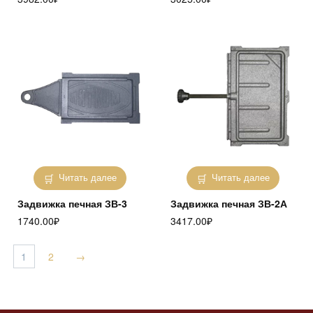
Читать далее
Читать далее
Задвижка печная ЗВ-3
Задвижка печная ЗВ-2А
1740.00
₽
3417.00
₽
1
2
→