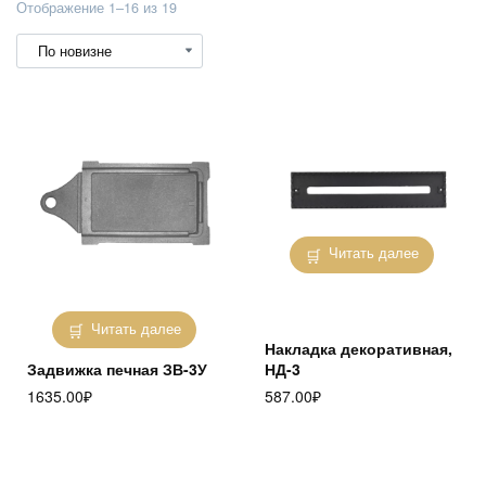
Сортировка:
Отображение 1–16 из 19
самые
недавние
Читать далее
Читать далее
Накладка декоративная,
Задвижка печная ЗВ-3У
НД-3
1635.00
₽
587.00
₽