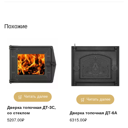
Похожие
Читать далее
Читать далее
Дверка топочная ДТ-3С,
со стеклом
Дверка топочная ДТ-6А
5207.00
₽
6315.00
₽