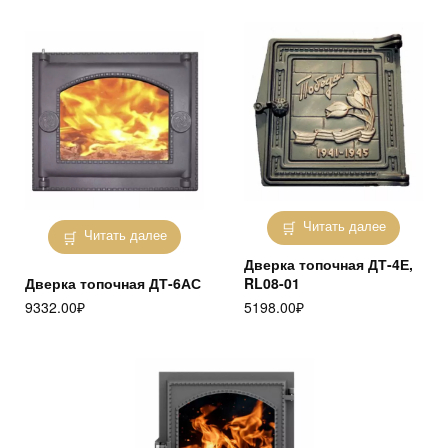
Читать далее
Читать далее
Дверка топочная ДТ-4Е,
Дверка топочная ДТ-6АС
RL08-01
9332.00
₽
5198.00
₽