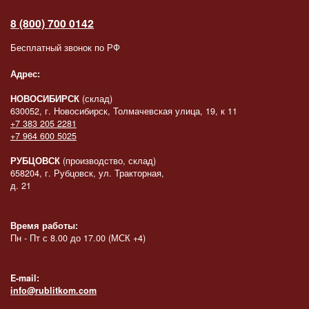
8 (800) 700 0142
Бесплатный звонок по РФ
Адрес:
НОВОСИБИРСК
(склад)
630052, г. Новосибирск, Толмачевская улица, 19, к 11
+7 383 205 2281
+7 964 600 5025
РУБЦОВСК
(производство, склад)
658204, г. Рубцовск, ул. Тракторная,
д. 21
Время работы:
Пн - Пт с 8.00 до 17.00 (МСК +4)
E-mail:
info@rublitkom.com