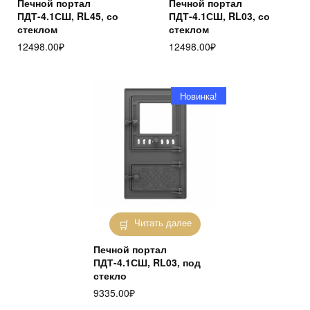
Печной портал
Печной портал
ПДТ-4.1СШ, RL45, со
ПДТ-4.1СШ, RL03, со
стеклом
стеклом
12498.00
₽
12498.00
₽
Новинка!
Читать далее
Печной портал
ПДТ-4.1СШ, RL03, под
стекло
9335.00
₽