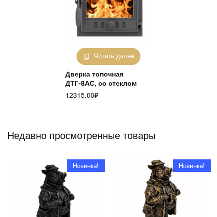
Читать далее
Дверка топочная
ДТГ-8АС, со стеклом
12315.00
₽
Недавно просмотренные товары
Новинка!
Новинка!