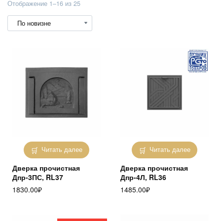
Сортировка:
Отображение 1–16 из 25
самые
недавние
Читать далее
Читать далее
Дверка прочистная
Дверка прочистная
Дпр-3ПС, RL37
Дпр-4Л, RL36
1830.00
₽
1485.00
₽