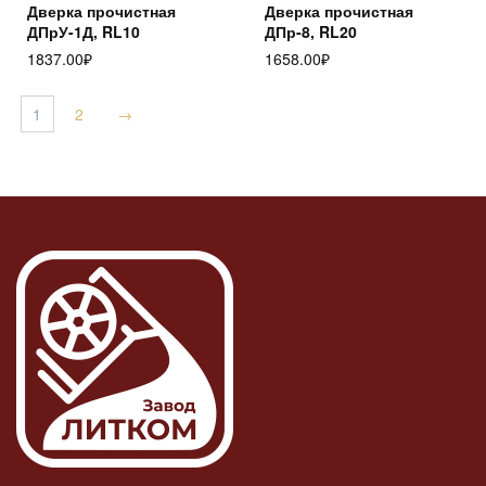
Дверка прочистная
Дверка прочистная
ДПрУ-1Д, RL10
ДПр-8, RL20
1837.00
₽
1658.00
₽
1
2
→