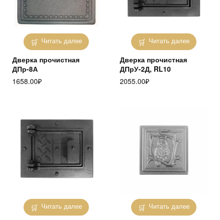
Читать далее
Читать далее
Дверка прочистная
Дверка прочистная
ДПр-8А
ДПрУ-2Д, RL10
1658.00
₽
2055.00
₽
Читать далее
Читать далее