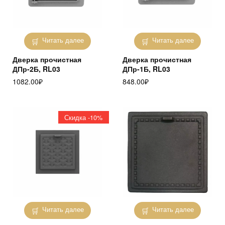
Читать далее
Читать далее
Дверка прочистная
Дверка прочистная
ДПр-2Б, RL03
ДПр-1Б, RL03
1082.00
₽
848.00
₽
Скидка -10%
Читать далее
Читать далее