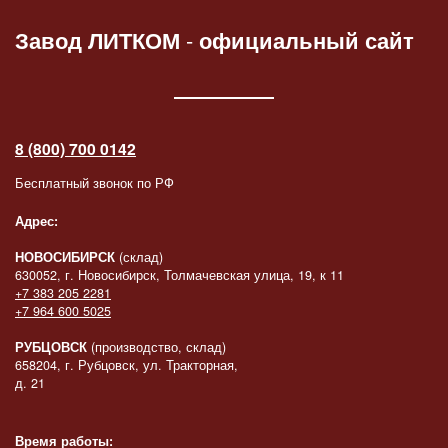
Завод ЛИТКОМ
-
официальный сайт
8 (800) 700 0142
Бесплатный звонок по РФ
Адрес:
НОВОСИБИРСК
(склад)
630052, г. Новосибирск, Толмачевская улица, 19, к 11
+7 383 205 2281
+7 964 600 5025
РУБЦОВСК
(производство, склад)
658204, г. Рубцовск, ул. Тракторная,
д. 21
Время работы: