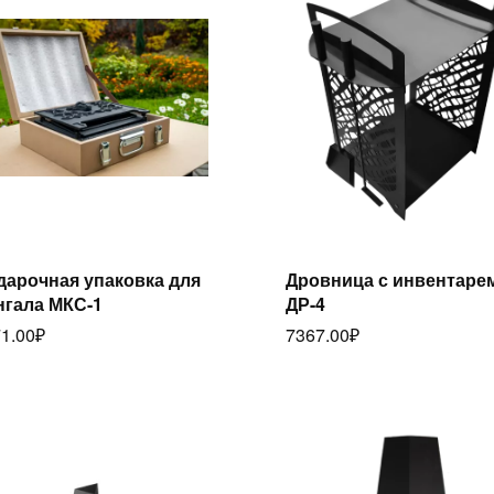
Читать далее
дарочная упаковка для
Дровница с инвентарем
нгала МКС-1
ДР-4
Читать далее
1.00
₽
7367.00
₽