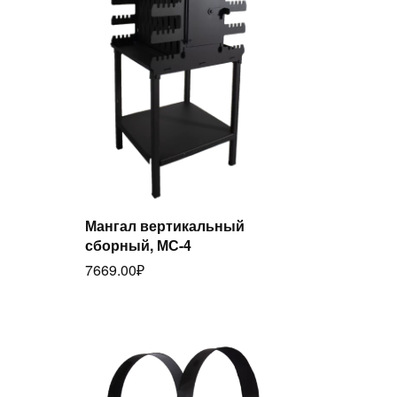
Мангал вертикальный
сборный, МС-4
Читать далее
7669.00
₽