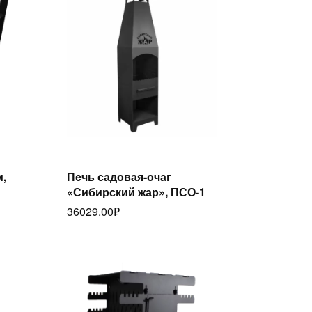
,
Печь садовая-очаг
Читать далее
«Сибирский жар», ПСО-1
36029.00
₽