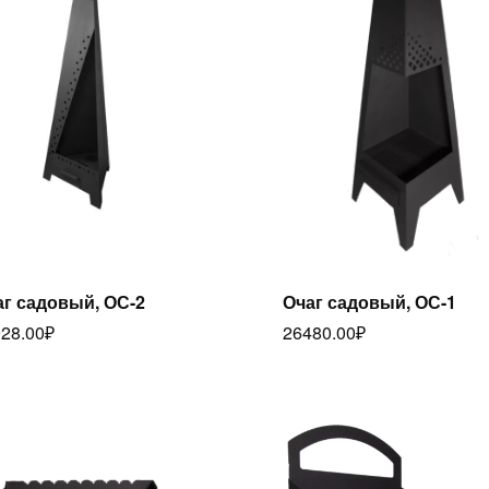
Читать далее
аг садовый, ОС-2
Очаг садовый, ОС-1
Читать далее
28.00
₽
26480.00
₽