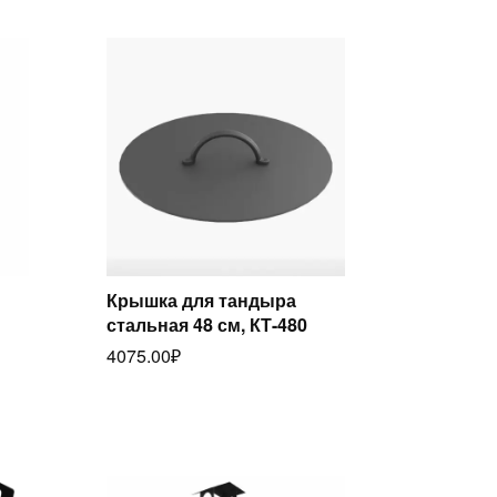
Крышка для тандыра
стальная 48 см, КТ-480
Читать далее
4075.00
₽