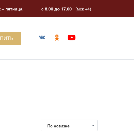
(мск +4)
 – пятница
с 8.00 до 17.00
УПИТЬ