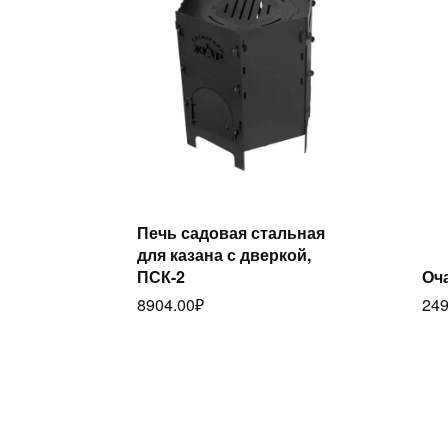
Печь садовая стальная
Читать далее
для казана с дверкой,
ПСК-2
Оч
8904.00
₽
249