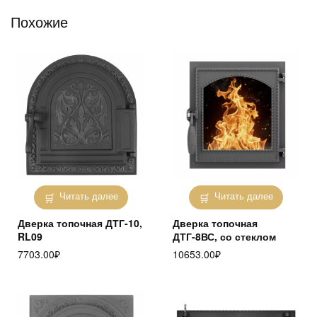
Похожие
Читать далее
Читать далее
Дверка топочная ДТГ-10,
Дверка топочная
RL09
ДТГ-8ВС, со стеклом
7703.00
₽
10653.00
₽