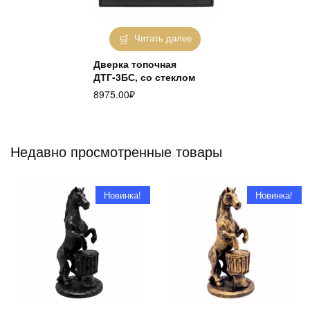
Читать далее
Дверка топочная
ДТГ-3БС, со стеклом
8975.00
₽
Недавно просмотренные товары
Новинка!
Новинка!