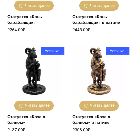
Читать далее
Читать далее
Статуэтка «Конь-
Статуэтка «Конь-
барабанщик»
барабанщик» в патине
2264.00
₽
2445.00
₽
Новинка!
Новинка!
Читать далее
Читать далее
Статуэтка «Коза с
Статуэтка «Коза с
баяном»
баяном» в патине
2137.00
₽
2308.00
₽