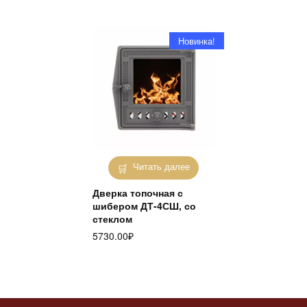
Новинка!
Читать далее
Дверка топочная с
шибером ДТ-4СШ, со
стеклом
5730.00
₽