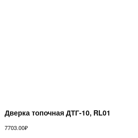
Дверка топочная ДТГ-10, RL01
7703.00
₽