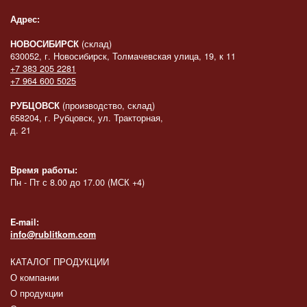
Адрес:
НОВОСИБИРСК
(склад)
630052, г. Новосибирск, Толмачевская улица, 19, к 11
+7 383 205 2281
+7 964 600 5025
РУБЦОВСК
(производство, склад)
658204, г. Рубцовск, ул. Тракторная,
д. 21
Время работы:
Пн - Пт с 8.00 до 17.00 (МСК +4)
E-mail:
info@rublitkom.com
КАТАЛОГ ПРОДУКЦИИ
О компании
О продукции