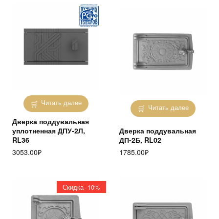
Читать далее
Читать далее
Дверка поддувальная
уплотненная ДПУ-2Л,
Дверка поддувальная
RL36
ДП-2Б, RL02
3053.00
₽
1785.00
₽
Скидка -10%