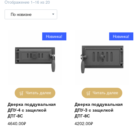
Сортировка:
Отображение 1–16 из 20
самые
недавние
Новинка!
Новинка!
Читать далее
Читать далее
Дверка поддувальная
Дверка поддувальная
ДПУ-4 с защелкой
ДПУ-3 с защелкой
ДТГ-8С
ДТГ-8С
4640.00
₽
4202.00
₽