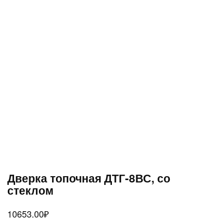
Дверка топочная ДТГ-8ВС, со
стеклом
10653.00
₽