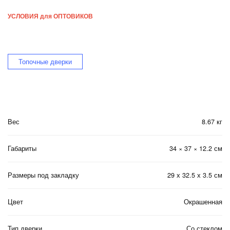
УСЛОВИЯ для ОПТОВИКОВ
Топочные дверки
Вес
8.67 кг
Габариты
34 × 37 × 12.2 см
Размеры под закладку
29 х 32.5 х 3.5 см
Цвет
Окрашенная
Тип дверки
Со стеклом