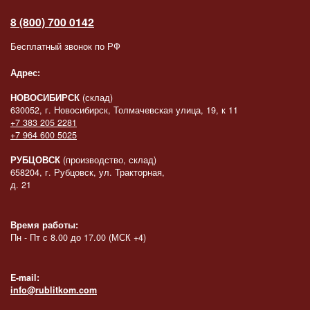
8 (800) 700 0142
Бесплатный звонок по РФ
Адрес:
НОВОСИБИРСК
(склад)
630052, г. Новосибирск, Толмачевская улица, 19, к 11
+7 383 205 2281
+7 964 600 5025
РУБЦОВСК
(производство, склад)
658204, г. Рубцовск, ул. Тракторная,
д. 21
Время работы:
Пн - Пт с 8.00 до 17.00 (МСК +4)
E-mail:
info@rublitkom.com