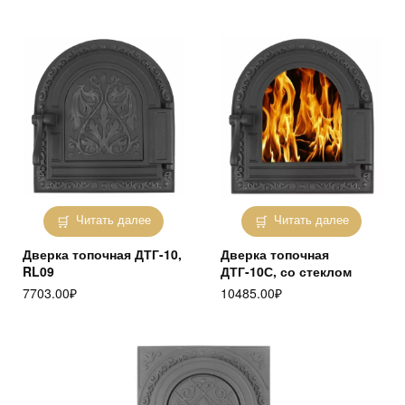
Читать далее
Читать далее
Дверка топочная ДТГ-10,
Дверка топочная
RL09
ДТГ-10С, со стеклом
7703.00
₽
10485.00
₽