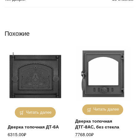
Похожие
Читать далее
Читать далее
Дверка топочная
Дверка топочная ДТ-6А
ДТГ-8АС, без стекла
6315.00
₽
7768.00
₽