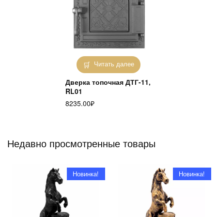
Читать далее
Дверка топочная ДТГ-11,
RL01
8235.00
₽
Недавно просмотренные товары
Новинка!
Новинка!