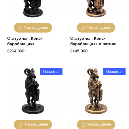
Читать далее
Читать далее
Статуэтка «Конь-
Статуэтка «Конь-
барабанщик»
барабанщик» в патине
2264.00
₽
2445.00
₽
Новинка!
Новинка!
Читать далее
Читать далее