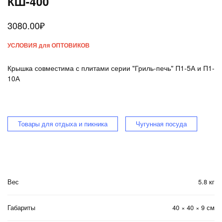
КШ-400
3080.00
₽
УСЛОВИЯ для ОПТОВИКОВ
Крышка совместима с плитами серии "Гриль-печь" П1-5А и П1-
10А
Товары для отдыха и пикника
Чугунная посуда
Вес
5.8 кг
Габариты
40 × 40 × 9 см