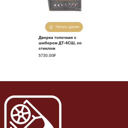
Читать далее
Дверка топочная с
шибером ДТ-4СШ, со
стеклом
5730.00
₽