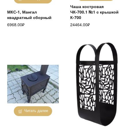
Чаша костровая
МКС-1, Мангал
ЧК-700.1 №1 с крышкой
квадратный сборный
К-700
6968.00
₽
24464.00
₽
Читать далее