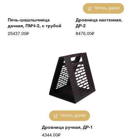
Читать далее
Печь-шашлычница
Дровница настенная,
дачная, ПМЧ-2, с трубой
ДР-2
25437.00
₽
8476.00
₽
Читать далее
Дровница ручная, ДР-1
4344.00
₽