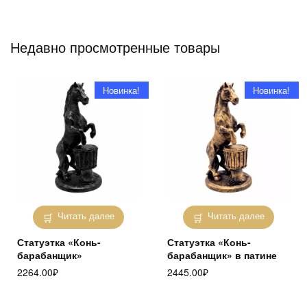
Недавно просмотренные товары
Новинка!
Новинка!
Читать далее
Читать далее
Статуэтка «Конь-
Статуэтка «Конь-
барабанщик»
барабанщик» в патине
2264.00
₽
2445.00
₽