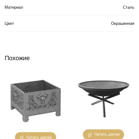
Материал
Сталь
Цвет
Окрашенная
Похожие
Читать далее
Читать далее