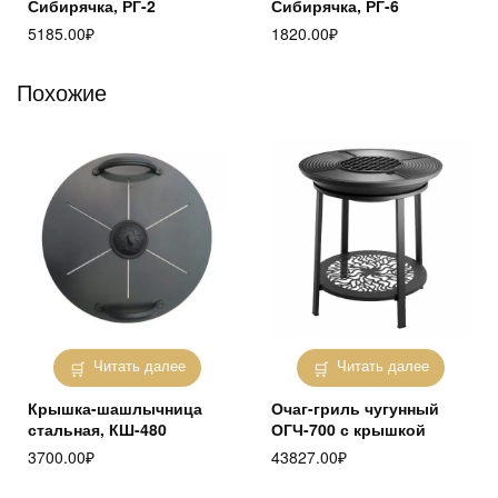
Сибирячка, РГ-2
Сибирячка, РГ-6
5185.00
₽
1820.00
₽
Похожие
Читать далее
Читать далее
Крышка-шашлычница
Очаг-гриль чугунный
стальная, КШ-480
ОГЧ-700 с крышкой
3700.00
₽
43827.00
₽