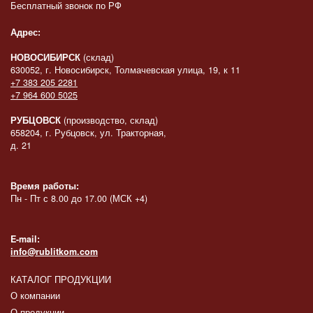
Бесплатный звонок по РФ
Адрес:
НОВОСИБИРСК
(склад)
630052, г. Новосибирск, Толмачевская улица, 19, к 11
+7 383 205 2281
+7 964 600 5025
РУБЦОВСК
(производство, склад)
658204, г. Рубцовск, ул. Тракторная,
д. 21
Время работы:
Пн - Пт с 8.00 до 17.00 (МСК +4)
E-mail:
info@rublitkom.com
КАТАЛОГ ПРОДУКЦИИ
О компании
О продукции