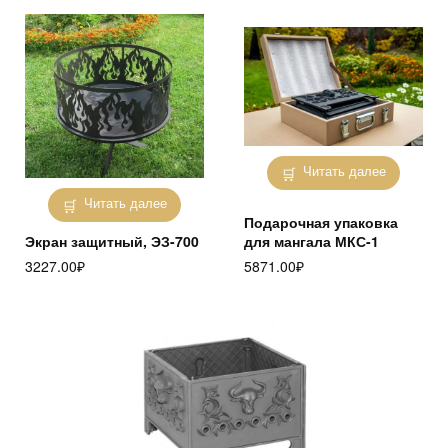
Читать далее
Читать далее
Подарочная упаковка
Экран защитный, ЭЗ-700
для мангала МКС-1
3227.00
₽
5871.00
₽