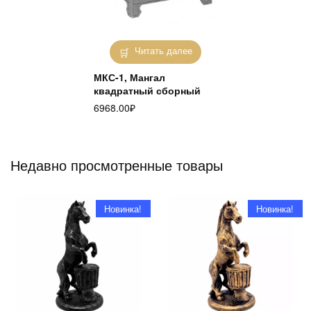
Читать далее
МКС-1, Мангал
квадратный сборный
6968.00
₽
Недавно просмотренные товары
Новинка!
Новинка!