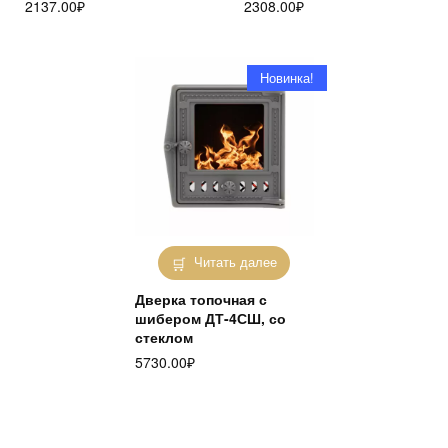
2137.00
₽
2308.00
₽
Новинка!
Читать далее
Дверка топочная с
шибером ДТ-4СШ, со
стеклом
5730.00
₽