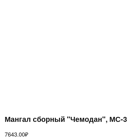
Мангал сборный "Чемодан", МС-3
7643.00
₽