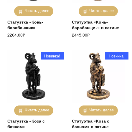
Читать далее
Читать далее
Статуэтка «Конь-
Статуэтка «Конь-
барабанщик»
барабанщик» в патине
2264.00
₽
2445.00
₽
Новинка!
Новинка!
Читать далее
Читать далее
Статуэтка «Коза с
Статуэтка «Коза с
баяном»
баяном» в патине