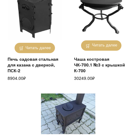
Читать далее
Читать далее
Печь садовая стальная
Чаша костровая
для казана с дверкой,
ЧК-700.1 №3 с крышкой
ПСК-2
К-700
8904.00
₽
30249.00
₽