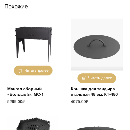
Похожие
Читать далее
Читать далее
Мангал сборный
Крышка для тандыра
«Большой», МС-1
стальная 48 см, КТ-480
5299.00
₽
4075.00
₽