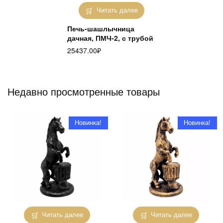
Читать далее
Печь-шашлычница
дачная, ПМЧ-2, с трубой
25437.00
₽
Недавно просмотренные товары
Новинка!
Новинка!
Читать далее
Читать далее