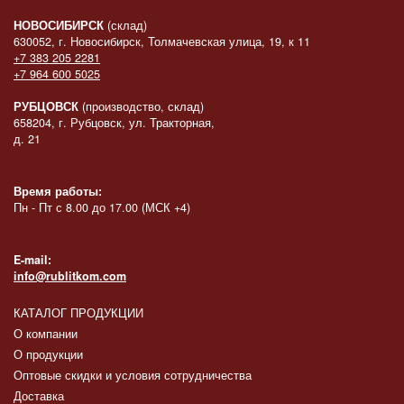
НОВОСИБИРСК
(склад)
630052, г. Новосибирск, Толмачевская улица, 19, к 11
+7 383 205 2281
+7 964 600 5025
РУБЦОВСК
(производство, склад)
658204, г. Рубцовск, ул. Тракторная,
д. 21
Время работы:
Пн - Пт с 8.00 до 17.00 (МСК +4)
E-mail:
info@rublitkom.com
КАТАЛОГ ПРОДУКЦИИ
О компании
О продукции
Оптовые скидки и условия сотрудничества
Доставка