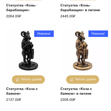
Статуэтка «Конь-
Статуэтка «Конь-
барабанщик»
барабанщик» в патине
2264.00
₽
2445.00
₽
Новинка!
Новинка!
Читать далее
Читать далее
Статуэтка «Коза с
Статуэтка «Коза с
баяном»
баяном» в патине
2137.00
₽
2308.00
₽