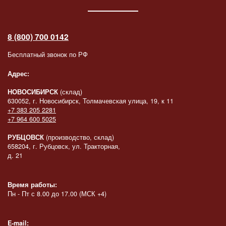
8 (800) 700 0142
Бесплатный звонок по РФ
Адрес:
НОВОСИБИРСК
(склад)
630052, г. Новосибирск, Толмачевская улица, 19, к 11
+7 383 205 2281
+7 964 600 5025
РУБЦОВСК
(производство, склад)
658204, г. Рубцовск, ул. Тракторная,
д. 21
Время работы:
Пн - Пт с 8.00 до 17.00 (МСК +4)
E-mail: