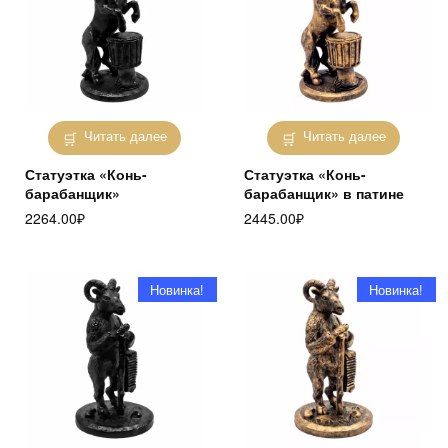
Читать далее
Читать далее
Статуэтка «Конь-
Статуэтка «Конь-
барабанщик»
барабанщик» в патине
2264.00
₽
2445.00
₽
Новинка!
Новинка!