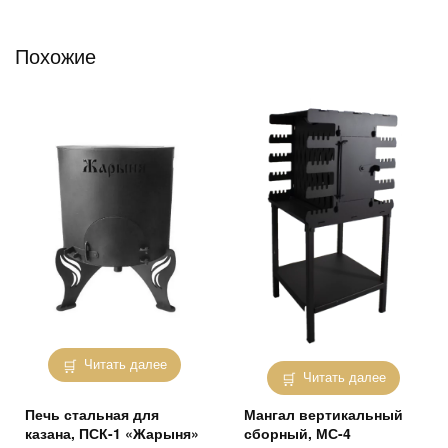
Похожие
Читать далее
Читать далее
Печь стальная для
Мангал вертикальный
казана, ПСК-1 «Жарыня»
сборный, МС-4