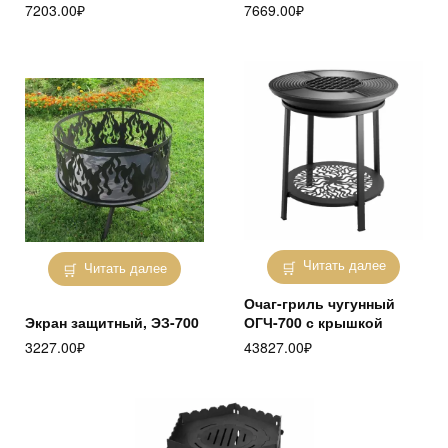
7203.00
₽
7669.00
₽
Читать далее
Читать далее
Очаг-гриль чугунный
Экран защитный, ЭЗ-700
ОГЧ-700 с крышкой
3227.00
₽
43827.00
₽