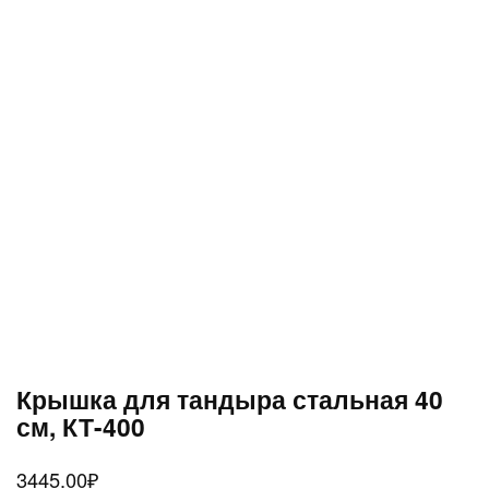
Крышка для тандыра стальная 40
см, КТ-400
3445.00
₽