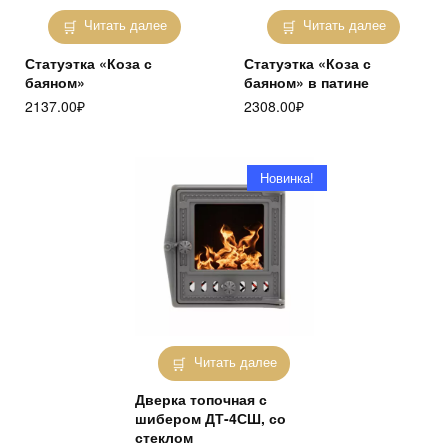
Читать далее
Читать далее
Статуэтка «Коза с
Статуэтка «Коза с
баяном»
баяном» в патине
2137.00
₽
2308.00
₽
Новинка!
Читать далее
Дверка топочная с
шибером ДТ-4СШ, со
стеклом