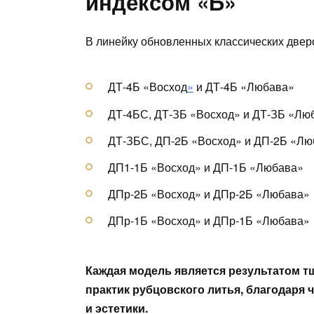
индексом «Б»
В линейку обновленных классических двер
ДТ-4Б «Восход
»
и ДТ-4Б «Любава»
ДТ-4БС, ДТ-ЗБ «Восход» и ДТ-ЗБ «Лю
ДТ-ЗБС, ДП-2Б «Восход» и ДП-2Б «Лю
ДП1-1Б «Восход» и ДП-1Б «Любава»
ДПр-2Б «Восход» и ДПр-2Б «Любава»
ДПр-1Б «Восход» и ДПр-1Б «Любава»
Каждая модель является результатом 
практик рубцовского литья, благодаря
и эстетики.