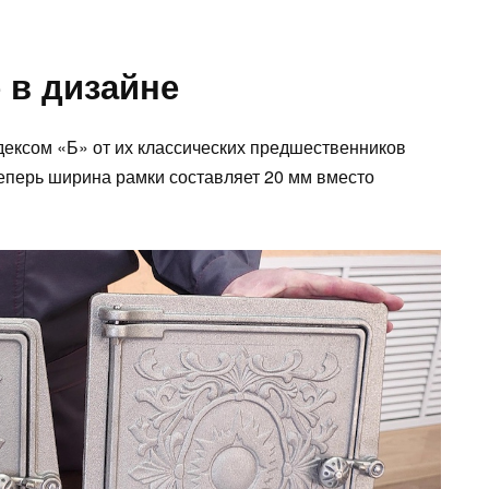
 в дизайне
дексом «Б» от их классических предшественников
Теперь ширина рамки составляет 20 мм вместо