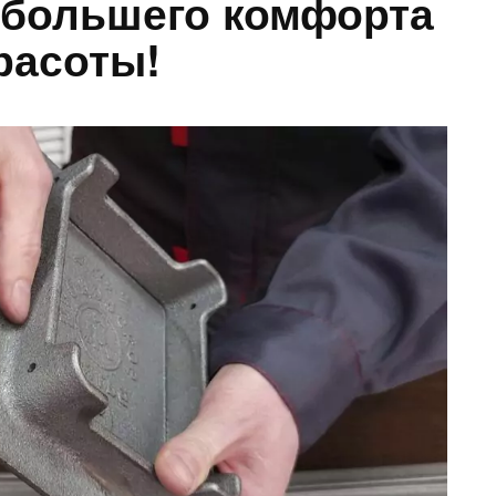
 большего комфорта
расоты!