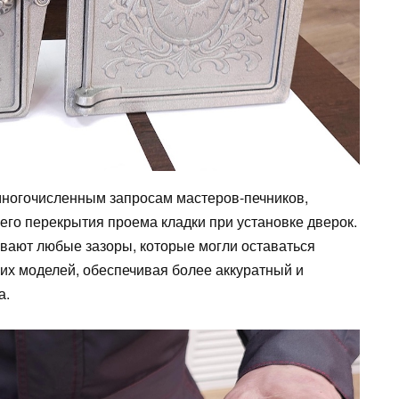
многочисленным запросам мастеров-печников,
его перекрытия проема кладки при установке дверок.
вают любые зазоры, которые могли оставаться
х моделей, обеспечивая более аккуратный и
а.