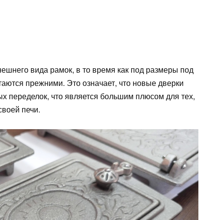
ешнего вида рамок, в то время как под размеры под
аются прежними. Это означает, что новые дверки
х переделок, что является большим плюсом для тех,
своей печи.