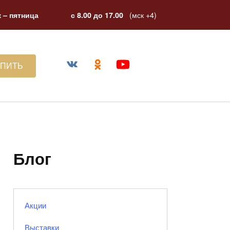
(мск +4)
 – пятница
с 8.00 до 17.00
УПИТЬ
Блог
Акции
Выставки