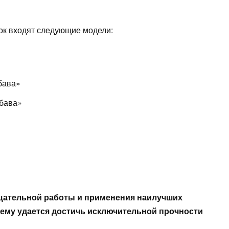
ок входят следующие модели:
бава»
бава»
тщательной работы и применения наилучших
 чему удается достичь исключительной прочности