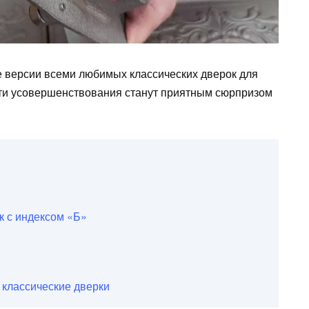
версии всеми любимых классических дверок для
 Эти усовершенствования станут приятным сюрпризом
к с индексом «Б»
классические дверки