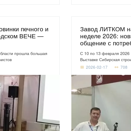
винки печного и
Завод ЛИТКОМ на
родском ВЕЧЕ —
неделе 2026: нов
общение с потре
 области прошла большая
С 10 по 13 февраля 2026
чистов
Выставке Сибирская стро
2026-02-17
708