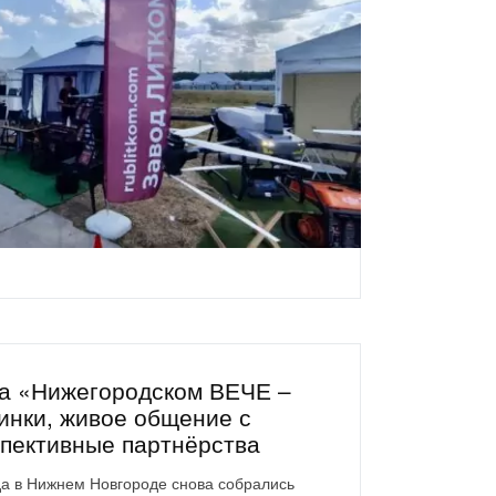
а «Нижегородском ВЕЧЕ –
инки, живое общение с
спективные партнёрства
да в Нижнем Новгороде снова собрались