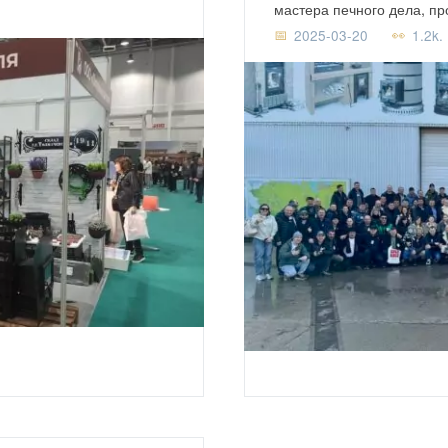
мастера печного дела, п
2025-03-20
1.2k.