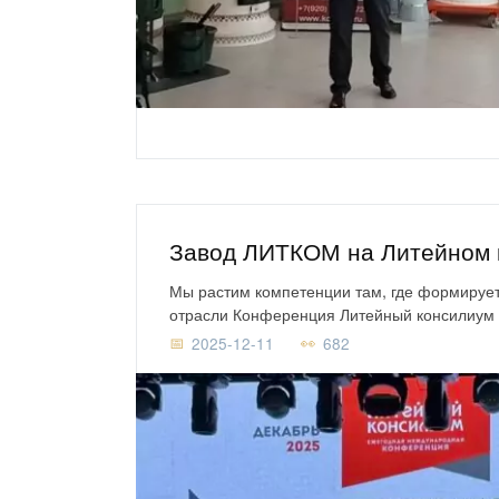
Завод ЛИТКОМ на Литейном 
Мы растим компетенции там, где формируе
отрасли Конференция Литейный консилиум
2025-12-11
682