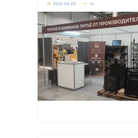
2025-04-28
1k.