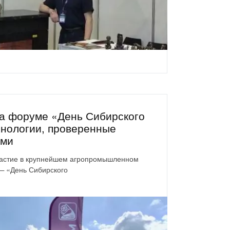
а форуме «День Сибирского
хнологии, проверенные
ьми
астие в крупнейшем агропромышленном
— «День Сибирского