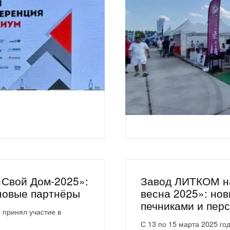
«Свой Дом-2025»:
Завод ЛИТКОМ н
 новые партнёры
весна 2025»: нов
печниками и пер
 принял участие в
С 13 по 15 марта 2025 го