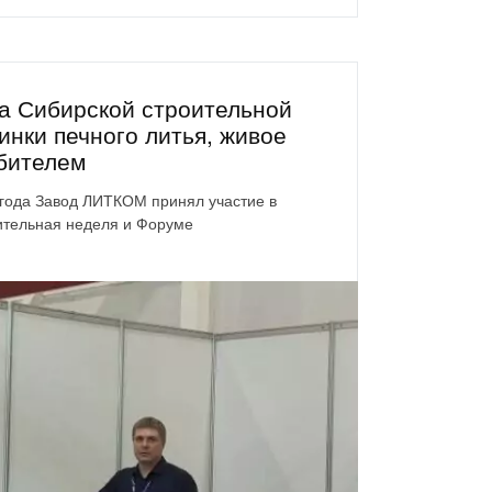
 Сибирской строительной
инки печного литья, живое
бителем
 года Завод ЛИТКОМ принял участие в
ительная неделя и Форуме