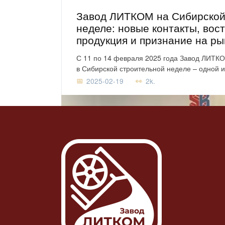
Завод ЛИТКОМ на Сибирской
неделе: новые контакты, вос
продукция и признание на ры
С 11 по 14 февраля 2025 года Завод ЛИТК
в Сибирской строительной неделе – одной 
2025-02-19
2k.