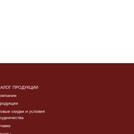
ТАЛОГ ПРОДУКЦИИ
омпании
родукции
овые скидки и условия
рудничества
тавка
такты