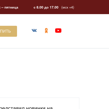
(мск +4)
 – пятница
с 8.00 до 17.00
УПИТЬ
едставил новинки на