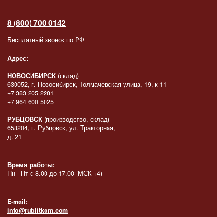
8 (800) 700 0142
Бесплатный звонок по РФ
Адрес:
НОВОСИБИРСК
(склад)
630052, г. Новосибирск, Толмачевская улица, 19, к 11
+7 383 205 2281
+7 964 600 5025
РУБЦОВСК
(производство, склад)
658204, г. Рубцовск, ул. Тракторная,
д. 21
Время работы:
Пн - Пт с 8.00 до 17.00 (МСК +4)
E-mail:
info@rublitkom.com