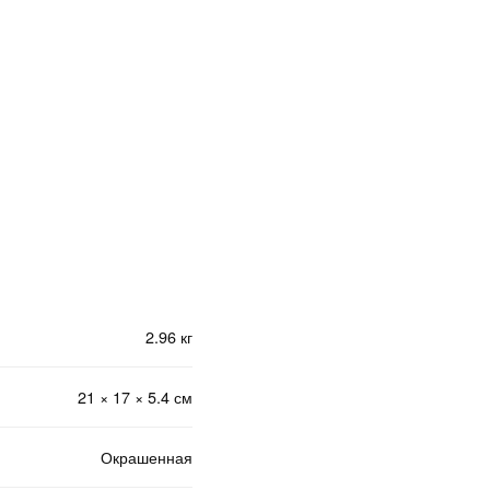
2.96 кг
21 × 17 × 5.4 см
Окрашенная