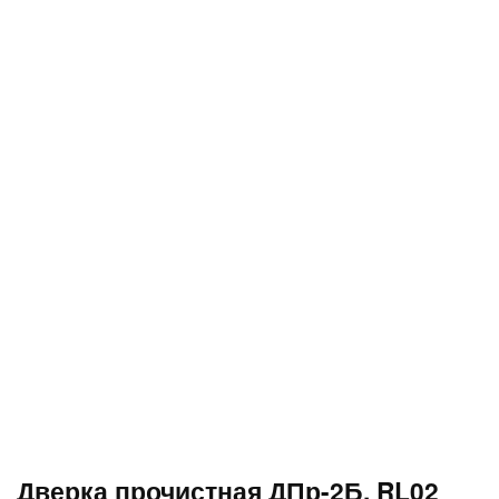
Дверка прочистная ДПр-2Б, RL02