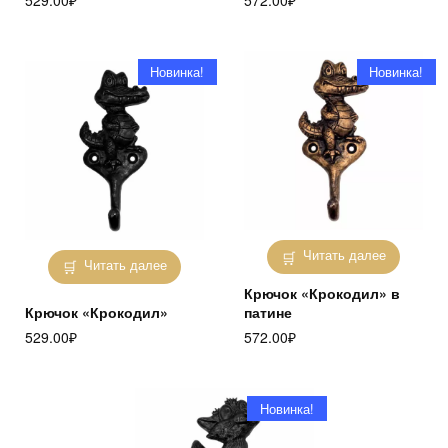
529.00
₽
572.00
₽
Новинка!
Новинка!
Читать далее
Читать далее
Крючок «Крокодил» в
Крючок «Крокодил»
патине
529.00
₽
572.00
₽
Новинка!