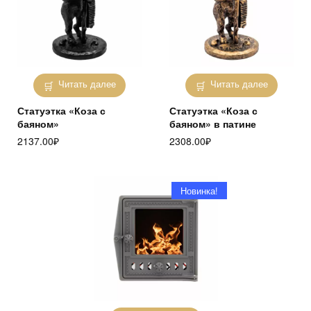
Читать далее
Читать далее
Статуэтка «Коза с
Статуэтка «Коза с
баяном»
баяном» в патине
2137.00
₽
2308.00
₽
Новинка!