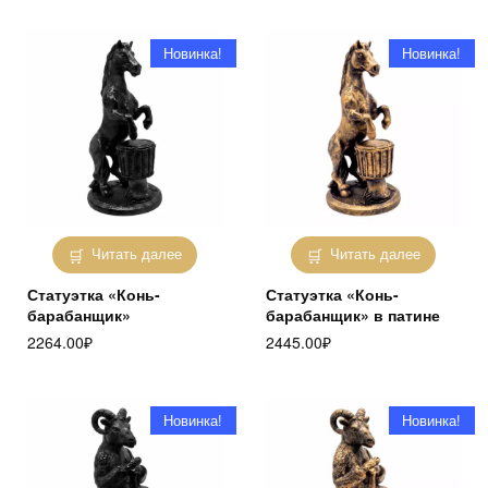
Новинка!
Новинка!
Читать далее
Читать далее
Статуэтка «Конь-
Статуэтка «Конь-
барабанщик»
барабанщик» в патине
2264.00
₽
2445.00
₽
Новинка!
Новинка!