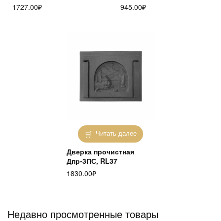
1727.00
₽
945.00
₽
Читать далее
Дверка прочистная
Дпр-3ПС, RL37
1830.00
₽
Недавно просмотренные товары