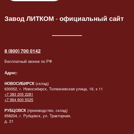
Завод ЛИТКОМ
-
официальный сайт
8 (800) 700 0142
Бесплатный звонок по РФ
Адрес:
НОВОСИБИРСК
(склад)
630052, г. Новосибирск, Толмачевская улица, 19, к 11
+7 383 205 2281
+7 964 600 5025
РУБЦОВСК
(производство, склад)
658204, г. Рубцовск, ул. Тракторная,
д. 21