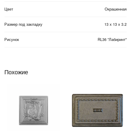
Цвет
Окрашенная
Размер под закладку
13 х 13 х 3.2
Рисунок
RL36 "Лабиринт"
Похожие