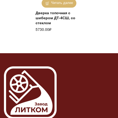
Читать далее
Дверка топочная с
шибером ДТ-4СШ, со
стеклом
5730.00
₽