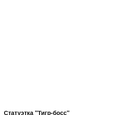
Статуэтка "Тигр-босс"