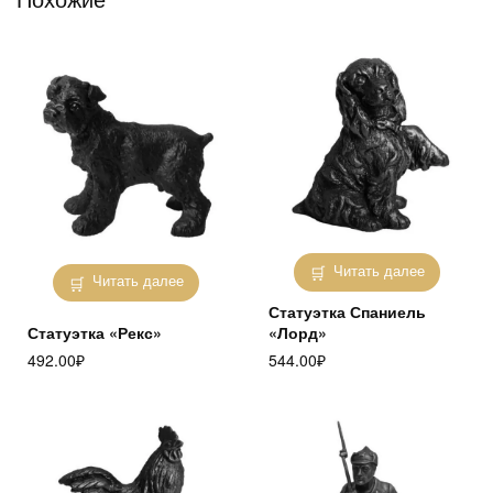
Читать далее
Читать далее
Статуэтка Спаниель
Статуэтка «Рекс»
«Лорд»
492.00
₽
544.00
₽