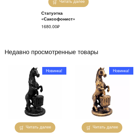
Читать далее
Статуэтка
«Саксофонист»
1680.00
₽
Недавно просмотренные товары
Новинка!
Новинка!
Читать далее
Читать далее