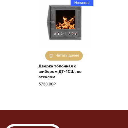
Новинка!
Читать далее
Дверка топочная с
шибером ДТ-4СШ, со
стеклом
5730.00
₽