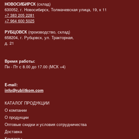
НОВОСИБИРСК
(склад)
630052, г. Новосибирск, Толмачевская улица, 19, к 11
+7 383 205 2281
+7 964 600 5025
РУБЦОВСК
(производство, склад)
658204, г. Рубцовск, ул. Тракторная,
д. 21
Время работы:
Пн - Пт с 8.00 до 17.00 (МСК +4)
E-mail:
info@rublitkom.com
КАТАЛОГ ПРОДУКЦИИ
О компании
О продукции
Оптовые скидки и условия сотрудничества
Доставка
Контакты