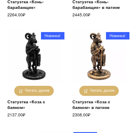
Статуэтка «Конь-
Статуэтка «Конь-
барабанщик»
барабанщик» в патине
2264.00
₽
2445.00
₽
Новинка!
Новинка!
Читать далее
Читать далее
Статуэтка «Коза с
Статуэтка «Коза с
баяном»
баяном» в патине
2137.00
₽
2308.00
₽