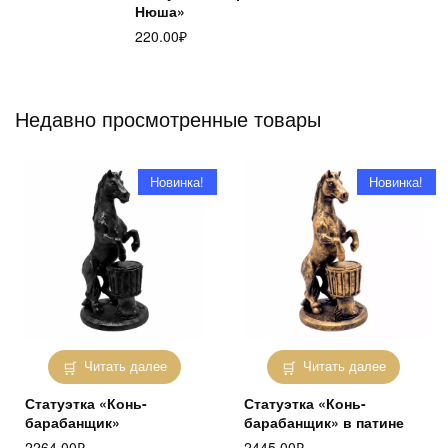
Нюша»
220.00
₽
Недавно просмотренные товары
Новинка!
Новинка!
Читать далее
Читать далее
Статуэтка «Конь-
Статуэтка «Конь-
барабанщик»
барабанщик» в патине
2264.00
₽
2445.00
₽