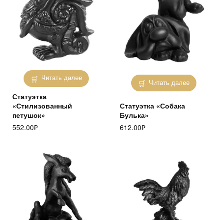
Читать далее
Читать далее
Статуэтка
«Стилизованный
Статуэтка «Собака
петушок»
Булька»
552.00
₽
612.00
₽