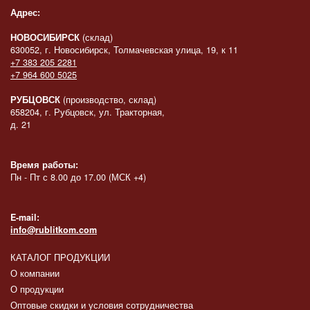
Адрес:
НОВОСИБИРСК
(склад)
630052, г. Новосибирск, Толмачевская улица, 19, к 11
+7 383 205 2281
+7 964 600 5025
РУБЦОВСК
(производство, склад)
658204, г. Рубцовск, ул. Тракторная,
д. 21
Время работы:
Пн - Пт с 8.00 до 17.00 (МСК +4)
E-mail:
info@rublitkom.com
КАТАЛОГ ПРОДУКЦИИ
О компании
О продукции
Оптовые скидки и условия сотрудничества