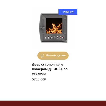
Новинка!
Читать далее
Дверка топочная с
шибером ДТ-4СШ, со
стеклом
5730.00
₽