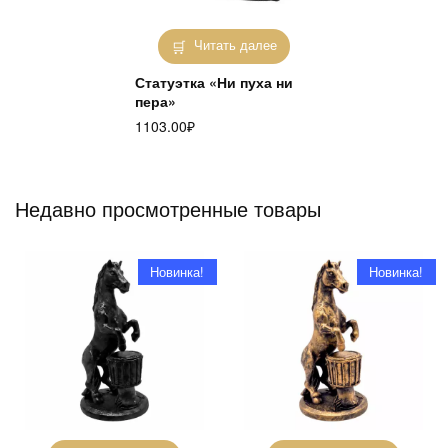
Читать далее
Статуэтка «Ни пуха ни
пера»
1103.00
₽
Недавно просмотренные товары
Новинка!
Новинка!