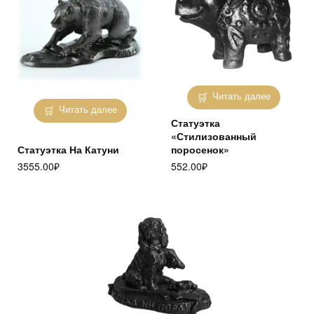
Читать далее
Читать далее
Статуэтка
«Стилизованный
Статуэтка На Катуни
поросенок»
3555.00
₽
552.00
₽