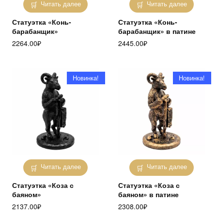
Читать далее
Читать далее
Статуэтка «Конь-
Статуэтка «Конь-
барабанщик»
барабанщик» в патине
2264.00
₽
2445.00
₽
Новинка!
Новинка!
Читать далее
Читать далее
Статуэтка «Коза с
Статуэтка «Коза с
баяном»
баяном» в патине
2137.00
₽
2308.00
₽