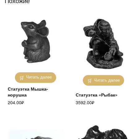
Похожие
Читать далее
Читать далее
Статуэтка Мышка-
норушка
Статуэтка «Рыбак»
204.00
₽
3592.00
₽