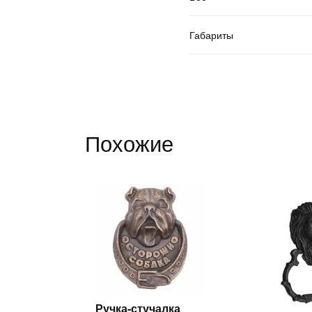
Габариты
Похожие
Ручка-стучалка