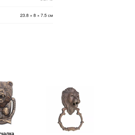
23.8 × 8 × 7.5 см
учалка