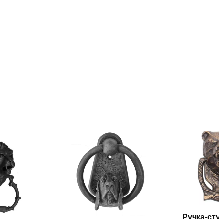
Ручка-ст