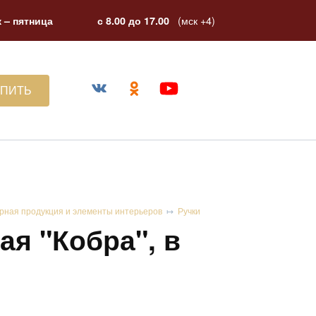
(мск +4)
 – пятница
с 8.00 до 17.00
УПИТЬ
рная продукция и элементы интерьеров
Ручки
ая "Кобра", в