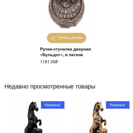
Читать далее
Ручка-стучалка дверная
«Бульдог», в патине
1181.00
₽
Недавно просмотренные товары
Новинка!
Новинка!