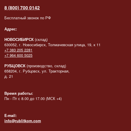
8 (800) 700 0142
Бесплатный звонок по РФ
Адрес:
НОВОСИБИРСК
(склад)
630052, г. Новосибирск, Толмачевская улица, 19, к 11
+7 383 205 2281
+7 964 600 5025
РУБЦОВСК
(производство, склад)
658204, г. Рубцовск, ул. Тракторная,
д. 21
Время работы:
Пн - Пт с 8.00 до 17.00 (МСК +4)
E-mail:
info@rublitkom.com