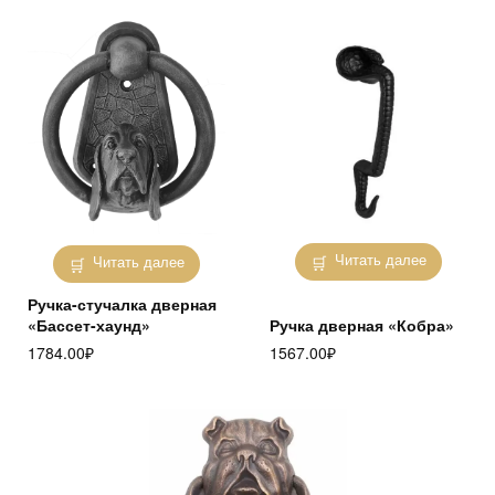
Читать далее
Читать далее
Ручка-стучалка дверная
«Бассет-хаунд»
Ручка дверная «Кобра»
1784.00
₽
1567.00
₽