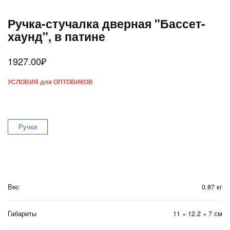
Ручка-стучалка дверная "Бассет-
хаунд", в патине
1927.00
₽
УСЛОВИЯ для ОПТОВИКОВ
Ручки
Вес
0.87 кг
Габариты
11 × 12.2 × 7 см