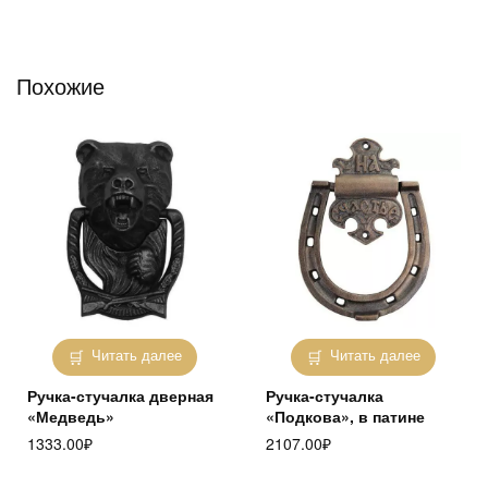
Похожие
Читать далее
Читать далее
Ручка-стучалка дверная
Ручка-стучалка
«Медведь»
«Подкова», в патине
1333.00
₽
2107.00
₽