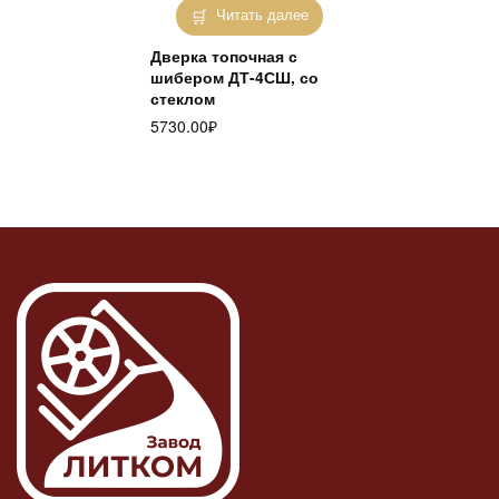
Читать далее
Дверка топочная с
шибером ДТ-4СШ, со
стеклом
5730.00
₽