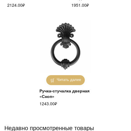
2124.00
₽
1951.00
₽
Читать далее
Ручка-стучалка дверная
«Сноп»
1243.00
₽
Недавно просмотренные товары