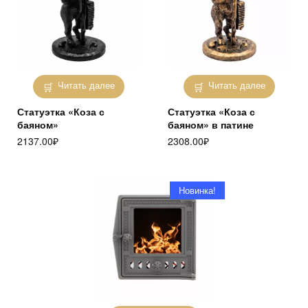
Читать далее
Читать далее
Статуэтка «Коза с
Статуэтка «Коза с
баяном»
баяном» в патине
2137.00
₽
2308.00
₽
Новинка!