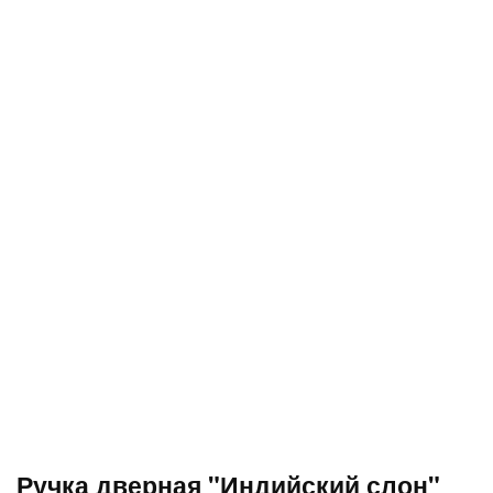
Ручка дверная "Индийский слон"