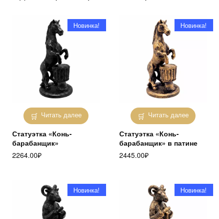
Новинка!
Новинка!
Читать далее
Читать далее
Статуэтка «Конь-
Статуэтка «Конь-
барабанщик»
барабанщик» в патине
2264.00
₽
2445.00
₽
Новинка!
Новинка!