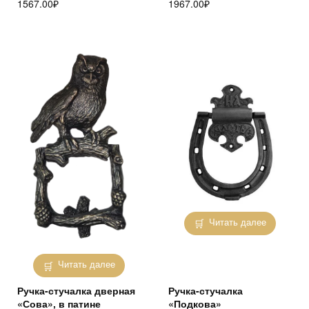
1567.00
₽
1967.00
₽
Читать далее
Читать далее
Ручка-стучалка дверная
Ручка-стучалка
«Сова», в патине
«Подкова»