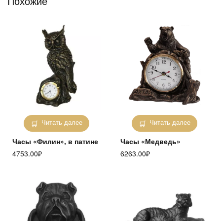
Похожие
Читать далее
Читать далее
Часы «Филин», в патине
Часы «Медведь»
4753.00
₽
6263.00
₽