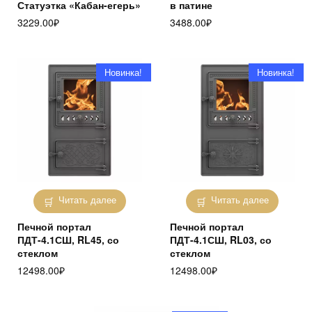
Статуэтка «Кабан-егерь»
в патине
3229.00
₽
3488.00
₽
Новинка!
Новинка!
Читать далее
Читать далее
Печной портал
Печной портал
ПДТ-4.1СШ, RL45, со
ПДТ-4.1СШ, RL03, со
стеклом
стеклом
12498.00
₽
12498.00
₽