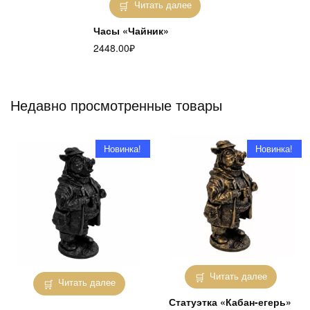
Читать далее
Часы «Чайник»
2448.00
₽
Недавно просмотренные товары
Новинка!
Новинка!
Читать далее
Читать далее
Статуэтка «Кабан-егерь»