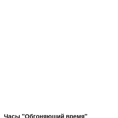
Часы "Обгоняющий время"