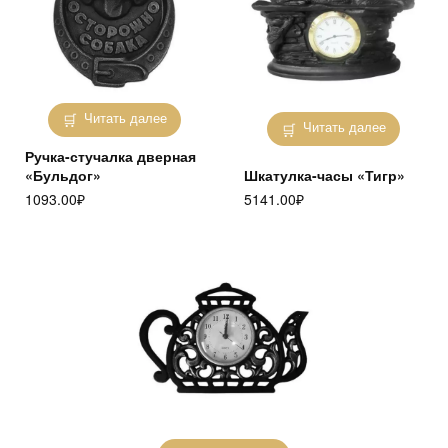
Читать далее
Читать далее
Ручка-стучалка дверная
«Бульдог»
Шкатулка-часы «Тигр»
1093.00
₽
5141.00
₽