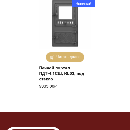
Новинка!
Читать далее
Печной портал
ПДТ-4.1СШ, RL03, под
стекло
9335.00
₽