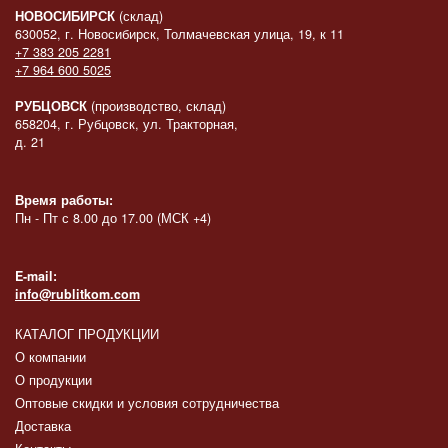
НОВОСИБИРСК
(склад)
630052, г. Новосибирск, Толмачевская улица, 19, к 11
+7 383 205 2281
+7 964 600 5025
РУБЦОВСК
(производство, склад)
658204, г. Рубцовск, ул. Тракторная,
д. 21
Время работы:
Пн - Пт с 8.00 до 17.00 (МСК +4)
E-mail:
info@rublitkom.com
КАТАЛОГ ПРОДУКЦИИ
О компании
О продукции
Оптовые скидки и условия сотрудничества
Доставка