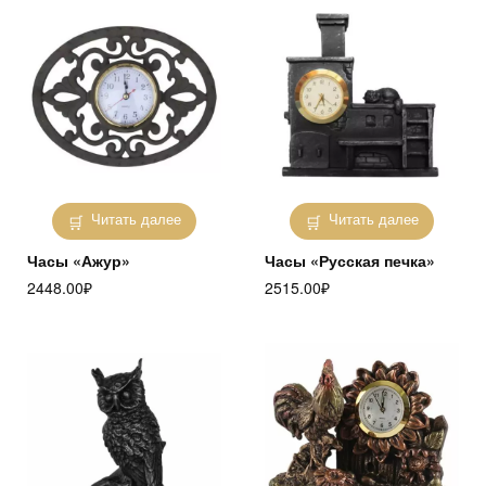
Читать далее
Читать далее
Часы «Ажур»
Часы «Русская печка»
2448.00
₽
2515.00
₽