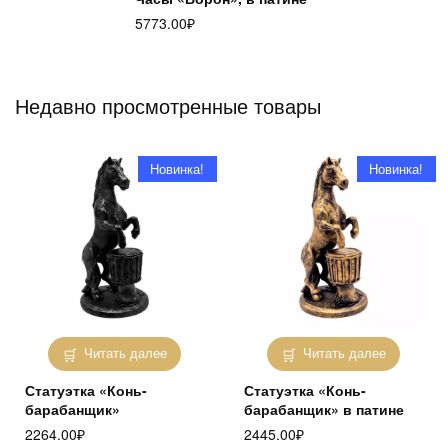
5773.00
₽
Недавно просмотренные товары
Новинка!
Новинка!
Читать далее
Читать далее
Статуэтка «Конь-
Статуэтка «Конь-
барабанщик»
барабанщик» в патине
2264.00
₽
2445.00
₽