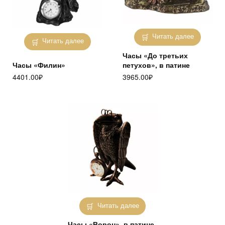
Читать далее
Читать далее
Часы «До третьих
Часы «Филин»
петухов», в патине
4401.00
₽
3965.00
₽
Читать далее
Часы «Ворон», в патине