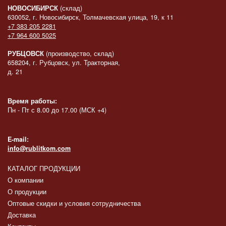
НОВОСИБИРСК
(склад)
630052, г. Новосибирск, Толмачевская улица, 19, к 11
+7 383 205 2281
+7 964 600 5025
РУБЦОВСК
(производство, склад)
658204, г. Рубцовск, ул. Тракторная,
д. 21
Время работы:
Пн - Пт с 8.00 до 17.00 (МСК +4)
E-mail:
info@rublitkom.com
КАТАЛОГ ПРОДУКЦИИ
О компании
О продукции
Оптовые скидки и условия сотрудничества
Доставка