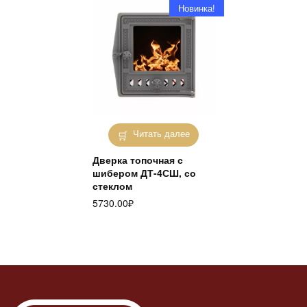
Новинка!
Читать далее
Дверка топочная с
шибером ДТ-4СШ, со
стеклом
5730.00
₽