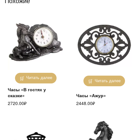
Похожие
Читать далее
Читать далее
Часы «В гостях у
сказки»
Часы «Ажур»
2720.00
₽
2448.00
₽