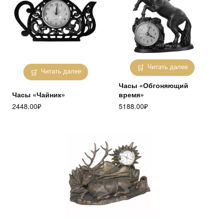
Читать далее
Читать далее
Часы «Обгоняющий
Часы «Чайник»
время»
2448.00
₽
5188.00
₽