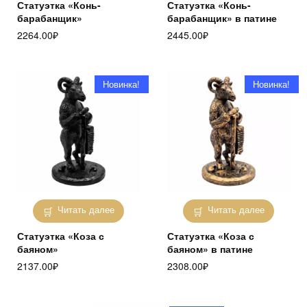
Статуэтка «Конь-
Статуэтка «Конь-
барабанщик»
барабанщик» в патине
2264.00
₽
2445.00
₽
Новинка!
Новинка!
Читать далее
Читать далее
Статуэтка «Коза с
Статуэтка «Коза с
баяном»
баяном» в патине
2137.00
₽
2308.00
₽