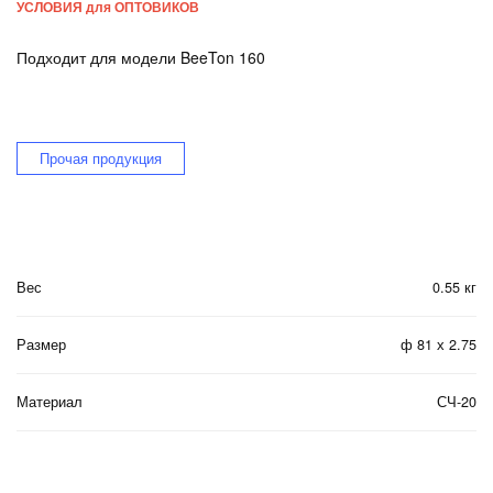
УСЛОВИЯ для ОПТОВИКОВ
Подходит для модели BeeTon 160
Прочая продукция
Вес
0.55 кг
Размер
ф 81 х 2.75
Материал
СЧ-20