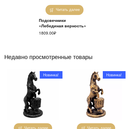
Читать далее
Подсвечники
«Лебединая верность»
1809.00
₽
Недавно просмотренные товары
Новинка!
Новинка!
Читать далее
Читать далее