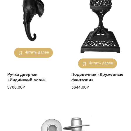
Читать далее
Читать далее
Ручка дверная
Подсвечник «Кружевные
«Индийский слон»
фантазии»
3708.00
₽
5644.00
₽