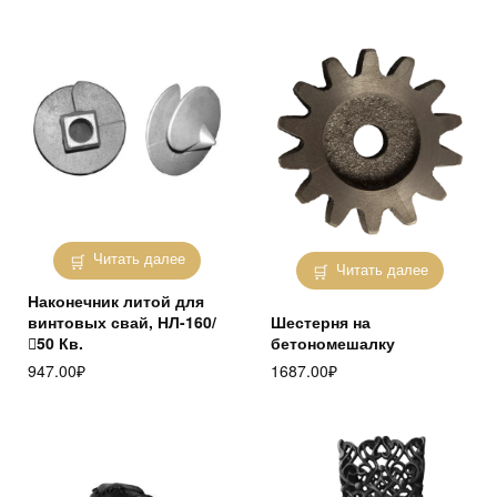
Читать далее
Читать далее
Наконечник литой для
винтовых свай, НЛ-160/
Шестерня на
50 Кв.
бетономешалку
947.00
₽
1687.00
₽