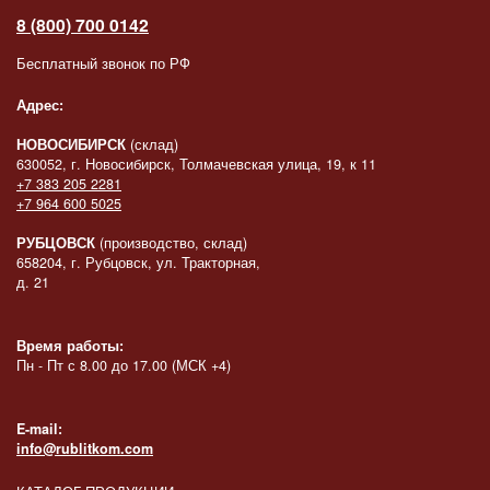
8 (800) 700 0142
Бесплатный звонок по РФ
Адрес:
НОВОСИБИРСК
(склад)
630052, г. Новосибирск, Толмачевская улица, 19, к 11
+7 383 205 2281
+7 964 600 5025
РУБЦОВСК
(производство, склад)
658204, г. Рубцовск, ул. Тракторная,
д. 21
Время работы:
Пн - Пт с 8.00 до 17.00 (МСК +4)
E-mail:
info@rublitkom.com