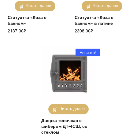
Читать далее
Читать далее
Статуэтка «Коза с
Статуэтка «Коза с
баяном»
баяном» в патине
2137.00
₽
2308.00
₽
Новинка!
Читать далее
Дверка топочная с
шибером ДТ-4СШ, со
стеклом