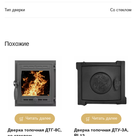
Тип дверки
Со стеклом
Похожие
Читать далее
Читать далее
Дверка топочная ДТГ-8С,
Дверка топочная ДТУ-3А,
со стеклом
RL12