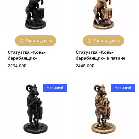
Читать далее
Читать далее
Статуэтка «Конь-
Статуэтка «Конь-
барабанщик»
барабанщик» в патине
2264.00
₽
2445.00
₽
Новинка!
Новинка!