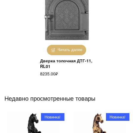
Читать далее
Дверка топочная ДТГ-11,
RL01
8235.00
₽
Недавно просмотренные товары
Новинка!
Новинка!