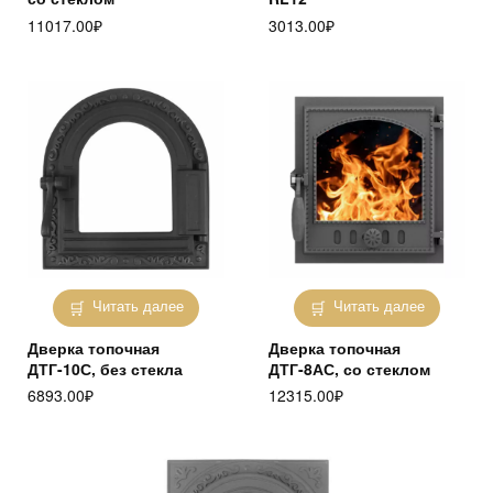
11017.00
₽
3013.00
₽
Читать далее
Читать далее
Дверка топочная
Дверка топочная
ДТГ-10С, без стекла
ДТГ-8АС, со стеклом
6893.00
₽
12315.00
₽