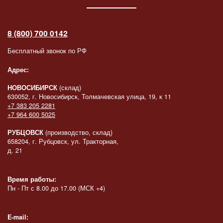
8 (800) 700 0142
Бесплатный звонок по РФ
Адрес:
НОВОСИБИРСК
(склад)
630052, г. Новосибирск, Толмачевская улица, 19, к 11
+7 383 205 2281
+7 964 600 5025
РУБЦОВСК
(производство, склад)
658204, г. Рубцовск, ул. Тракторная,
д. 21
Время работы:
Пн - Пт с 8.00 до 17.00 (МСК +4)
E-mail: