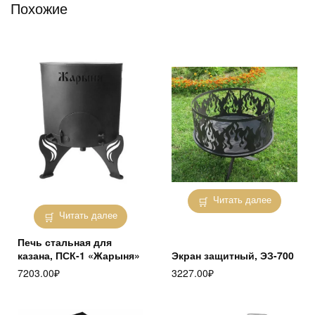
Похожие
Читать далее
Читать далее
Печь стальная для
казана, ПСК-1 «Жарыня»
Экран защитный, ЭЗ-700
7203.00
₽
3227.00
₽