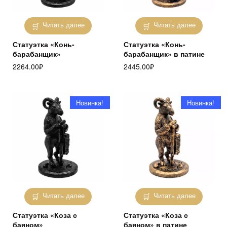
Читать далее
Читать далее
Статуэтка «Конь-
Статуэтка «Конь-
барабанщик»
барабанщик» в патине
2264.00
₽
2445.00
₽
Новинка!
Новинка!
Читать далее
Читать далее
Статуэтка «Коза с
Статуэтка «Коза с
баяном»
баяном» в патине