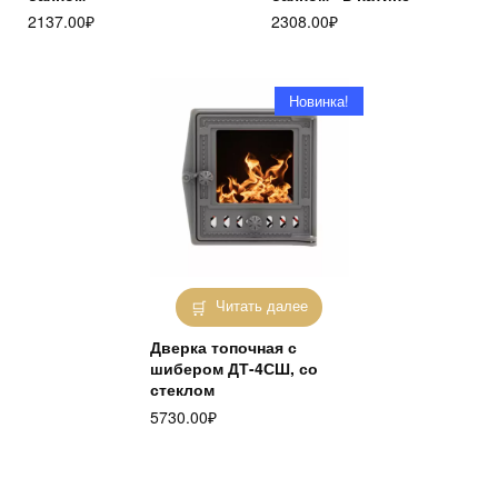
2137.00
₽
2308.00
₽
Новинка!
Читать далее
Дверка топочная с
шибером ДТ-4СШ, со
стеклом
5730.00
₽