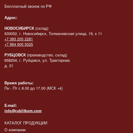
Бесплатный звонок по РФ
Адрес:
НОВОСИБИРСК
(склад)
630052, г. Новосибирск, Толмачевская улица, 19, к 11
+7 383 205 2281
+7 964 600 5025
РУБЦОВСК
(производство, склад)
658204, г. Рубцовск, ул. Тракторная,
д. 21
Время работы:
Пн - Пт с 8.00 до 17.00 (МСК +4)
E-mail:
info@rublitkom.com
КАТАЛОГ ПРОДУКЦИИ
О компании