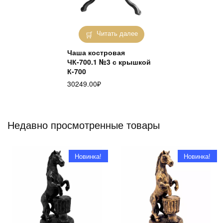
Читать далее
Чаша костровая
ЧК-700.1 №3 с крышкой
К-700
30249.00
₽
Недавно просмотренные товары
Новинка!
Новинка!