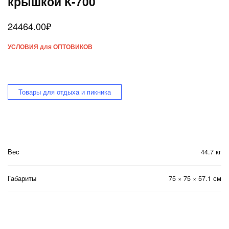
крышкой К-700
24464.00
₽
УСЛОВИЯ для ОПТОВИКОВ
Товары для отдыха и пикника
Вес
44.7 кг
Габариты
75 × 75 × 57.1 см