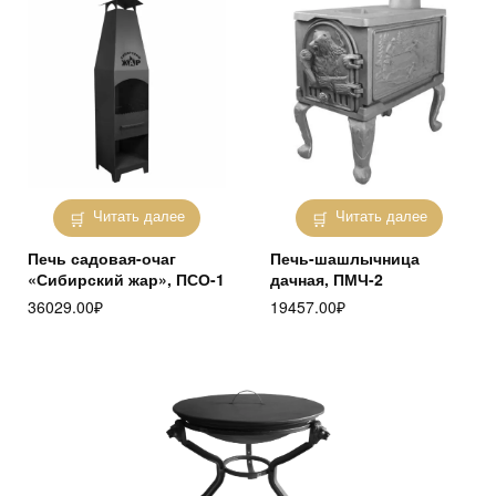
Читать далее
Читать далее
Печь садовая-очаг
Печь-шашлычница
«Сибирский жар», ПСО-1
дачная, ПМЧ-2
36029.00
₽
19457.00
₽