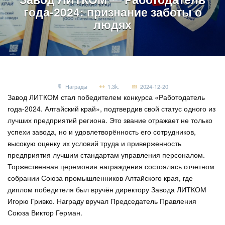
года-2024: признание заботы о
людях
Награды
1.3k.
2024-12-20
Завод ЛИТКОМ стал победителем конкурса «Работодатель
года-2024. Алтайский край», подтвердив свой статус одного из
лучших предприятий региона. Это звание отражает не только
успехи завода, но и удовлетворённость его сотрудников,
высокую оценку их условий труда и приверженность
предприятия лучшим стандартам управления персоналом.
Торжественная церемония награждения состоялась отчетном
собрании Союза промышленников Алтайского края, где
диплом победителя был вручён директору Завода ЛИТКОМ
Игорю Гривко. Награду вручал Председатель Правления
Союза Виктор Герман.