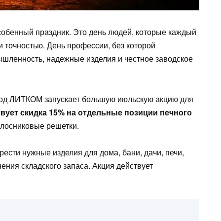
обенный праздник. Это день людей, которые каждый
и точностью. День профессии, без которой
шленность, надежные изделия и честное заводское
вод ЛИТКОМ запускает большую июльскую акцию для
твует скидка 15% на отдельные позиции печного
колосниковые решетки.
ести нужные изделия для дома, бани, дачи, печи,
ения складского запаса. Акция действует