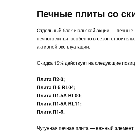
Печные плиты со ск
Отдельный блок июльской акции — печные 
печного литья, особенно в сезон строительс
активной эксплуатации.
Скидка 15% действует на следующие позиц
Плита П2-3;
Плита П-5 RL04;
Плита П1-5А RL00;
Плита П1-5А RL11;
Плита П1-6.
Чугунная печная плита — важный элемент п