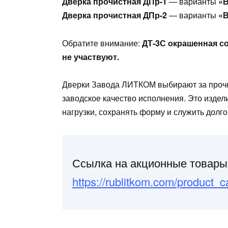
Дверка прочистная ДПр-1
— варианты
«
Дверка прочистная ДПр-2
— варианты
«
Обратите внимание:
ДТ-3С окрашенная со
не участвуют.
Дверки Завода ЛИТКОМ выбирают за прочн
заводское качество исполнения. Это изде
нагрузки, сохранять форму и служить долго
Ссылка на акционные товары
https://rublitkom.com/product_ca