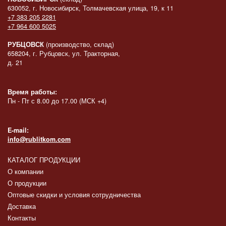
630052, г. Новосибирск, Толмачевская улица, 19, к 11
+7 383 205 2281
+7 964 600 5025
РУБЦОВСК
(производство, склад)
658204, г. Рубцовск, ул. Тракторная,
д. 21
Время работы:
Пн - Пт с 8.00 до 17.00 (МСК +4)
E-mail:
info@rublitkom.com
КАТАЛОГ ПРОДУКЦИИ
О компании
О продукции
Оптовые скидки и условия сотрудничества
Доставка
Контакты