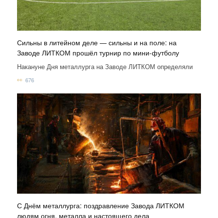
Сильны в литейном деле — сильны и на поле: на
Заводе ЛИТКОМ прошёл турнир по мини-футболу
Накануне Дня металлурга на Заводе ЛИТКОМ определяли
676
С Днём металлурга: поздравление Завода ЛИТКОМ
людям огня, металла и настоящего дела