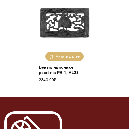
Читать далее
Вентиляционная
решётка РВ-1, RL28
2340.00
₽