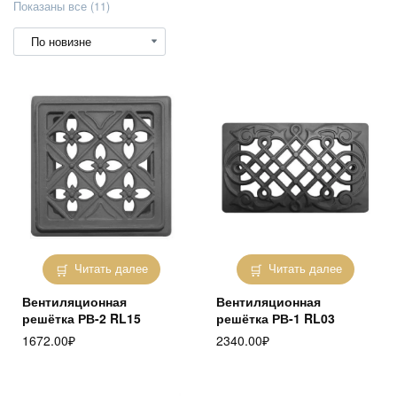
Сортировка:
Показаны все (11)
самые
недавние
Читать далее
Читать далее
Вентиляционная
Вентиляционная
решётка РВ-2 RL15
решётка РВ-1 RL03
1672.00
₽
2340.00
₽