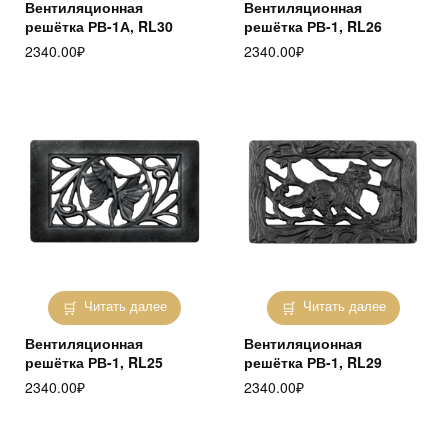
Вентиляционная
Вентиляционная
решётка РВ-1А, RL30
решётка РВ-1, RL26
2340.00
₽
2340.00
₽
Читать далее
Читать далее
Вентиляционная
Вентиляционная
решётка РВ-1, RL25
решётка РВ-1, RL29
2340.00
₽
2340.00
₽