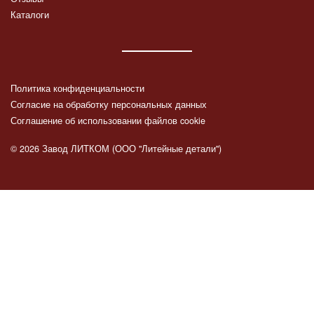
Каталоги
Политика конфиденциальности
Согласие на обработку персональных данных
Соглашение об использовании файлов cookie
© 2026 Завод ЛИТКОМ (ООО "Литейные детали")