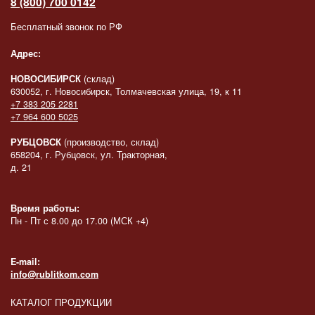
8 (800) 700 0142
Бесплатный звонок по РФ
Адрес:
НОВОСИБИРСК
(склад)
630052, г. Новосибирск, Толмачевская улица, 19, к 11
+7 383 205 2281
+7 964 600 5025
РУБЦОВСК
(производство, склад)
658204, г. Рубцовск, ул. Тракторная,
д. 21
Время работы:
Пн - Пт с 8.00 до 17.00 (МСК +4)
E-mail:
info@rublitkom.com
КАТАЛОГ ПРОДУКЦИИ