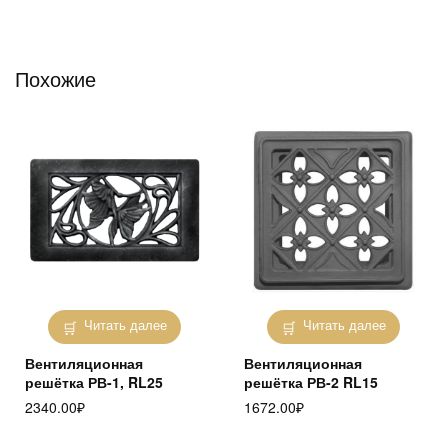
Похожие
Читать далее
Читать далее
Вентиляционная
Вентиляционная
решётка РВ-1, RL25
решётка РВ-2 RL15
2340.00
₽
1672.00
₽