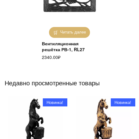
Читать далее
Вентиляционная
решётка РВ-1, RL27
2340.00
₽
Недавно просмотренные товары
Новинка!
Новинка!