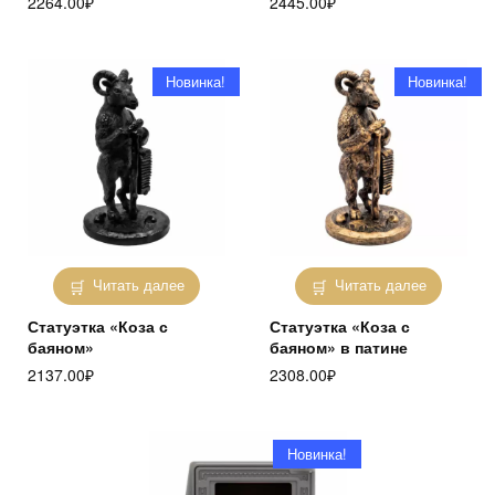
2264.00
₽
2445.00
₽
Новинка!
Новинка!
Читать далее
Читать далее
Статуэтка «Коза с
Статуэтка «Коза с
баяном»
баяном» в патине
2137.00
₽
2308.00
₽
Новинка!