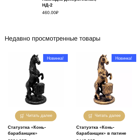
НД-2
460.00
₽
Недавно просмотренные товары
Новинка!
Новинка!
Читать далее
Читать далее
Статуэтка «Конь-
Статуэтка «Конь-
барабанщик»
барабанщик» в патине