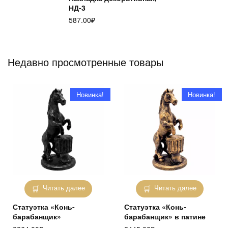
НД-3
587.00
₽
Недавно просмотренные товары
Новинка!
Новинка!
Читать далее
Читать далее
Статуэтка «Конь-
Статуэтка «Конь-
барабанщик»
барабанщик» в патине