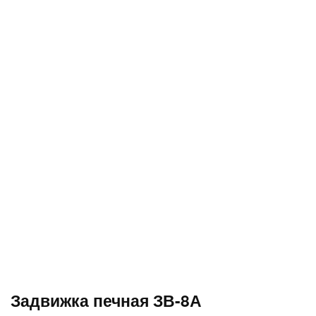
Задвижка печная ЗВ-8А