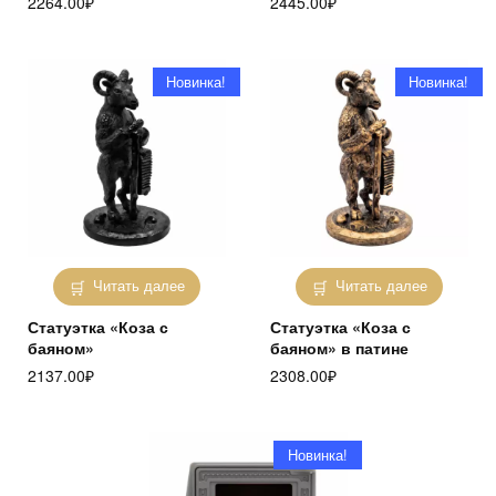
2264.00
₽
2445.00
₽
Новинка!
Новинка!
Читать далее
Читать далее
Статуэтка «Коза с
Статуэтка «Коза с
баяном»
баяном» в патине
2137.00
₽
2308.00
₽
Новинка!