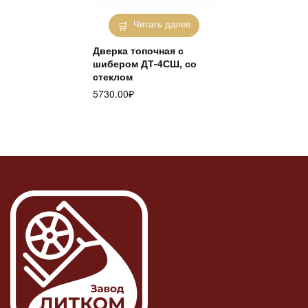
Читать далее
Дверка топочная с
шибером ДТ-4СШ, со
стеклом
5730.00
₽