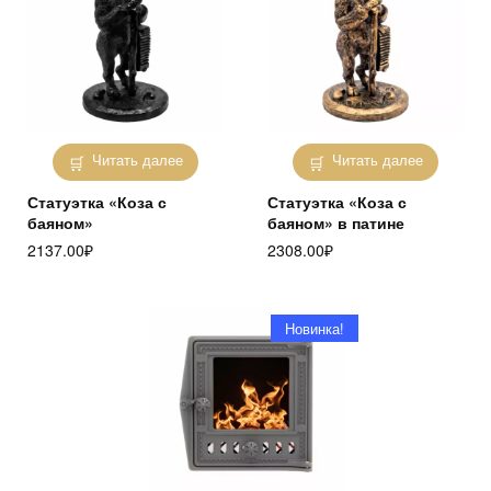
Читать далее
Читать далее
Статуэтка «Коза с
Статуэтка «Коза с
баяном»
баяном» в патине
2137.00
₽
2308.00
₽
Новинка!