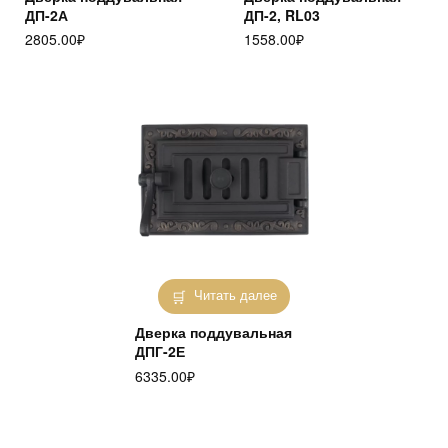
ДП-2А
ДП-2, RL03
2805.00
₽
1558.00
₽
Читать далее
Дверка поддувальная
ДПГ-2Е
6335.00
₽