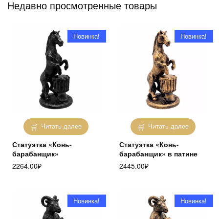
Недавно просмотренные товары
Новинка!
Новинка!
Читать далее
Читать далее
Статуэтка «Конь-
Статуэтка «Конь-
барабанщик»
барабанщик» в патине
2264.00
₽
2445.00
₽
Новинка!
Новинка!