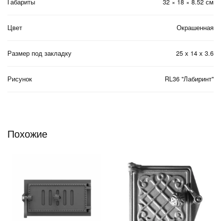
Габариты
32 × 18 × 8.52 см
Цвет
Окрашенная
Размер под закладку
25 х 14 х 3.6
Рисунок
RL36 "Лабиринт"
Похожие