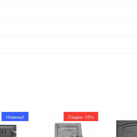
Новинка!
Скидка -10%