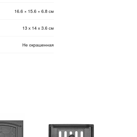
16.6 × 15.6 × 6.8 см
13 х 14 х 3.6 см
Не окрашенная