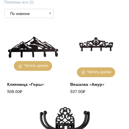
Сортировка:
Показаны все (3)
самые
недавние
Читать далее
Читать далее
Ключница «Горы»
Вешалка «Ажур»
508.00
₽
537.00
₽