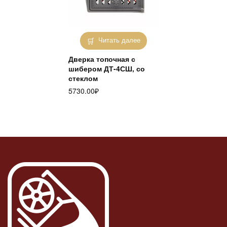
Читать далее
Дверка топочная с
шибером ДТ-4СШ, со
стеклом
5730.00
₽