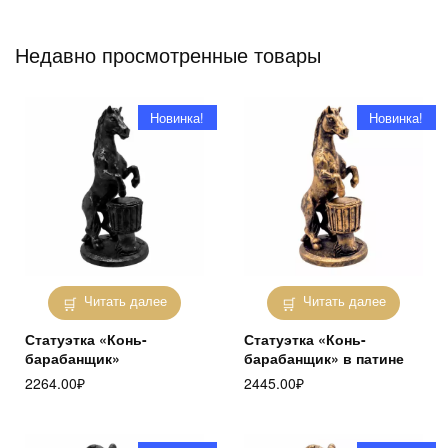
Недавно просмотренные товары
Новинка!
Новинка!
Читать далее
Читать далее
Статуэтка «Конь-
Статуэтка «Конь-
барабанщик»
барабанщик» в патине
2264.00
₽
2445.00
₽