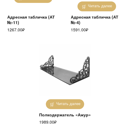
Читать далее
Адресная табличка (АТ
Адресная табличка (АТ
№-11)
№-4)
1267.00
₽
1591.00
₽
Читать далее
Полкодержатель «Ажур»
1989.00
₽