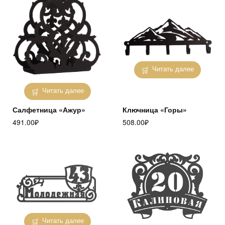
Читать далее
Читать далее
Салфетница «Ажур»
Ключница «Горы»
491.00
₽
508.00
₽
Читать далее