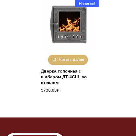
Новинка!
Читать далее
Дверка топочная с
шибером ДТ-4СШ, со
стеклом
5730.00
₽