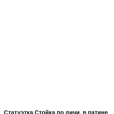
Статуэтка Стойка по дичи, в патине