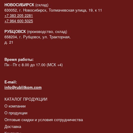
НОВОСИБИРСК
(склад)
630052, г. Новосибирск, Толмачевская улица, 19, к 11
+7 383 205 2281
+7 964 600 5025
РУБЦОВСК
(производство, склад)
658204, г. Рубцовск, ул. Тракторная,
д. 21
Время работы:
Пн - Пт с 8.00 до 17.00 (МСК +4)
E-mail:
info@rublitkom.com
КАТАЛОГ ПРОДУКЦИИ
О компании
О продукции
Оптовые скидки и условия сотрудничества
Доставка