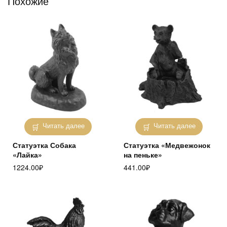
Похожие
Читать далее
Читать далее
Статуэтка Собака
Статуэтка «Медвежонок
«Лайка»
на пеньке»
1224.00
₽
441.00
₽