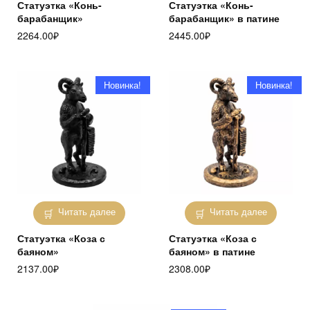
Статуэтка «Конь-
Статуэтка «Конь-
барабанщик»
барабанщик» в патине
2264.00
₽
2445.00
₽
Новинка!
Новинка!
Читать далее
Читать далее
Статуэтка «Коза с
Статуэтка «Коза с
баяном»
баяном» в патине
2137.00
₽
2308.00
₽