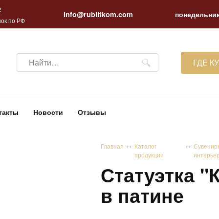
2
info@rublitkom.com
понедельник
ок по РФ
Search
ГДЕ К
for:
такты
Новости
Отзывы
Главная
Каталог
Сувенир
продукции
интерье
Статуэтка "
в патине