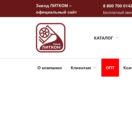
Перейти
Завод ЛИТКОМ –
8 800 700 014
к
официальный сайт
Бесплатный звон
содержанию
КАТАЛОГ
О компании
Клиентам
ОПТ
Кон