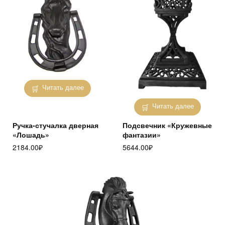
Читать далее
Читать далее
Ручка-стучалка дверная
Подсвечник «Кружевные
«Лошадь»
фантазии»
2184.00
₽
5644.00
₽