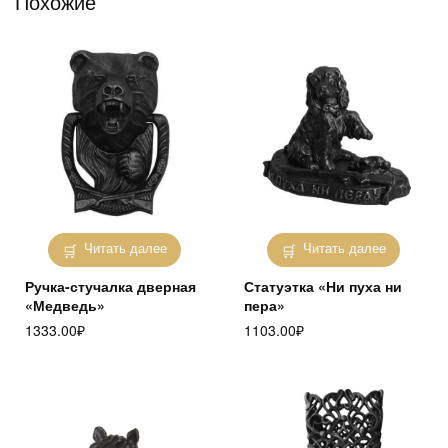
Похожие
Читать далее
Читать далее
Ручка-стучалка дверная
Статуэтка «Ни пуха ни
«Медведь»
пера»
1333.00
₽
1103.00
₽