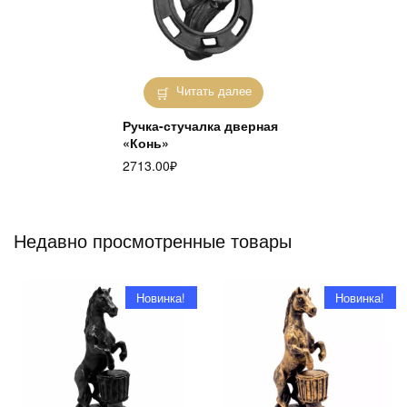
Читать далее
Ручка-стучалка дверная
«Конь»
2713.00
₽
Недавно просмотренные товары
Новинка!
Новинка!