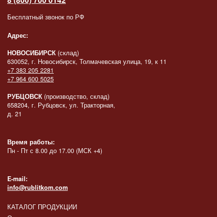
Бесплатный звонок по РФ
Адрес:
НОВОСИБИРСК
(склад)
630052, г. Новосибирск, Толмачевская улица, 19, к 11
+7 383 205 2281
+7 964 600 5025
РУБЦОВСК
(производство, склад)
658204, г. Рубцовск, ул. Тракторная,
д. 21
Время работы:
Пн - Пт с 8.00 до 17.00 (МСК +4)
E-mail:
info@rublitkom.com
КАТАЛОГ ПРОДУКЦИИ