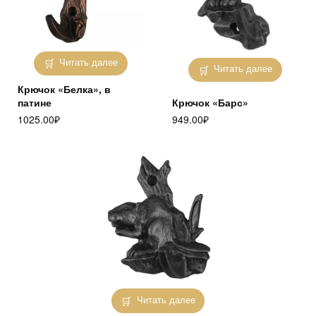
Читать далее
Читать далее
Крючок «Белка», в
патине
Крючок «Барс»
1025.00
₽
949.00
₽
Читать далее