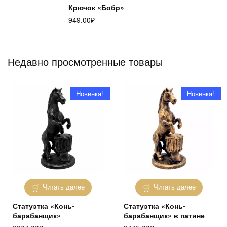
Крючок «Бобр»
949.00
₽
Недавно просмотренные товары
Новинка!
Новинка!
Читать далее
Читать далее
Статуэтка «Конь-
Статуэтка «Конь-
барабанщик»
барабанщик» в патине