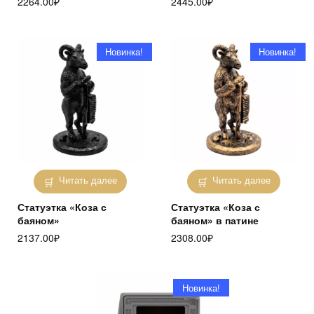
2264.00
₽
2445.00
₽
Новинка!
Новинка!
Читать далее
Читать далее
Статуэтка «Коза с
Статуэтка «Коза с
баяном»
баяном» в патине
2137.00
₽
2308.00
₽
Новинка!