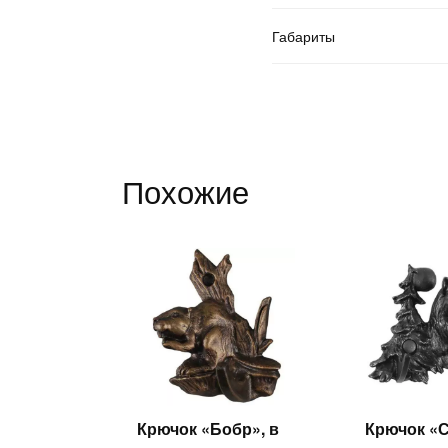
Габариты
Похожие
Крючок «Бобр», в
Крючок «
Читать
Ч